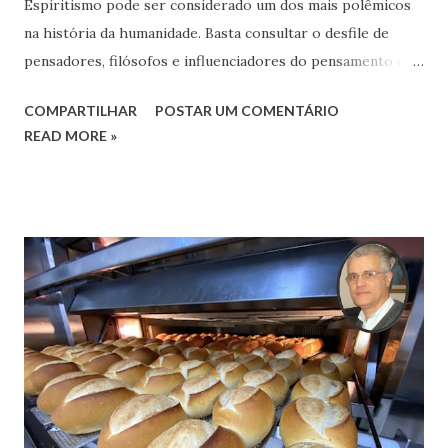
Espiritismo pode ser considerado um dos mais polêmicos
na história da humanidade. Basta consultar o desfile de
pensadores, filósofos e influenciadores do pensamento que
viveram e produziram as suas obras naquela época.
COMPARTILHAR
POSTAR UM COMENTÁRIO
READ MORE »