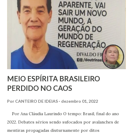
experiência religiosa e o Cristo sendo um mero alienígena
da Boa Nova.
MEIO ESPÍRITA BRASILEIRO
PERDIDO NO CAOS
Por
CANTEIRO DE IDEIAS
dezembro 01, 2022
Por Ana Cláudia Laurindo O tempo: Brasil, final do ano
2022. Debates sérios sendo sufocados por avalanches de
mentiras propagadas diuturnamente por ditos