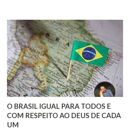
feitos os mais extraordinários face ao conhecimento
generalizado compatível com o nível evolutivo comum à
humanidade de forma geral.
O BRASIL IGUAL PARA TODOS E
COM RESPEITO AO DEUS DE CADA
UM