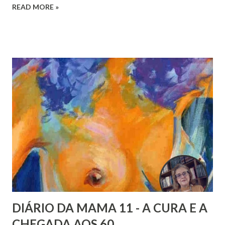
READ MORE »
que está cheio o coração”.
DIÁRIO DA MAMA 11 - A CURA E A
CHEGADA AOS 60