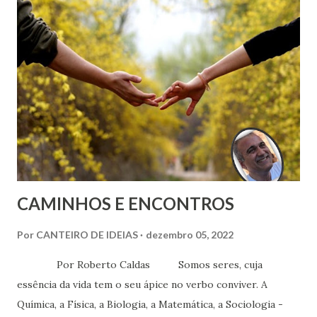
verdadeiros interesses, de sua verdadeira finalidade e
destinação.
CAMINHOS E ENCONTROS
Por
CANTEIRO DE IDEIAS
dezembro 05, 2022
Por Roberto Caldas Somos seres, cuja
essência da vida tem o seu ápice no verbo conviver. A
Química, a Física, a Biologia, a Matemática, a Sociologia -