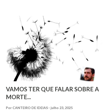
elucubrar sobre os seus fazeres no momento do despertar.
VAMOS TER QUE FALAR SOBRE A
MORTE...
Por
CANTEIRO DE IDEIAS
julho 23, 2025