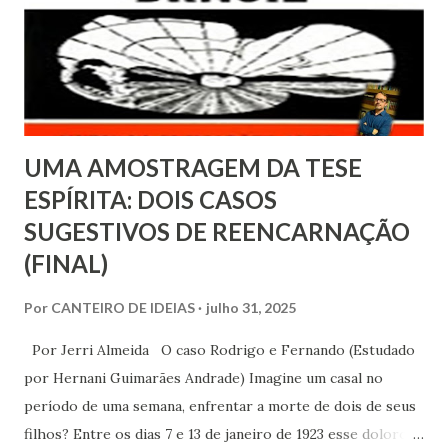
n
s
UMA AMOSTRAGEM DA TESE
ESPÍRITA: DOIS CASOS
SUGESTIVOS DE REENCARNAÇÃO
(FINAL)
Por
CANTEIRO DE IDEIAS
julho 31, 2025
Por Jerri Almeida O caso Rodrigo e Fernando (Estudado
por Hernani Guimarães Andrade) Imagine um casal no
período de uma semana, enfrentar a morte de dois de seus
filhos? Entre os dias 7 e 13 de janeiro de 1923 esse doloroso