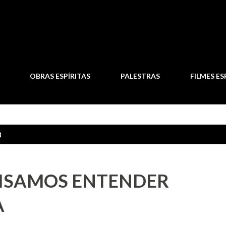
Pular para o conteúdo principal
OBRAS ESPÍRITAS
PALESTRAS
FILMES ES
3
CISAMOS ENTENDER
A