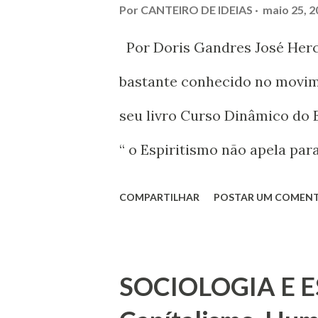
Por
CANTEIRO DE IDEIAS
maio 25, 2
Por Doris Gandres José Hercul
bastante conhecido no movime
seu livro Curso Dinâmico do 
“ o Espiritismo não apela par
realidade que o Espiritismo a
COMPARTILHAR
POSTAR UM COMEN
SOCIOLOGIA E E