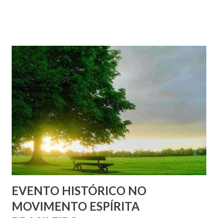
se chama Mediunidade e aqueles que a possuem, Médiuns.
Essa a constatação, sem que aquele pesquisador sequer
presumisse e, portanto destituída de qualquer inclinação
cientificamente preconcebida.
EVENTO HISTÓRICO NO
MOVIMENTO ESPÍRITA