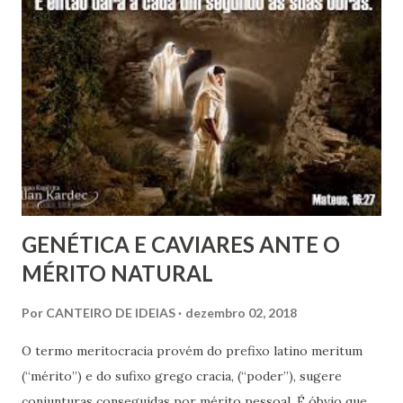
GENÉTICA E CAVIARES ANTE O
MÉRITO NATURAL
Por
CANTEIRO DE IDEIAS
dezembro 02, 2018
O termo meritocracia provém do prefixo latino meritum
(“mérito”) e do sufixo grego cracia, (“poder”), sugere
conjunturas conseguidas por mérito pessoal. É óbvio que