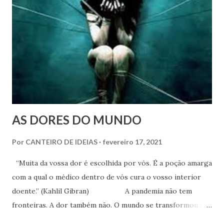
AS DORES DO MUNDO
Por
CANTEIRO DE IDEIAS
fevereiro 17, 2021
“Muita da vossa dor é escolhida por vós. É a poção amarga
com a qual o médico dentro de vós cura o vosso interior
doente.” (Kahlil Gibran) A pandemia não tem
fronteiras. A dor também não. O mundo se transformou em
um martirológico sem igual. Para uma sociedade que tem na