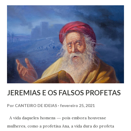
novelas. Enfim, a morte faz parte do cotidiano da criança.
JEREMIAS E OS FALSOS PROFETAS
Por
CANTEIRO DE IDEIAS
fevereiro 25, 2021
A vida daqueles homens ― pois embora houvesse
mulheres, como a profetisa Ana, a vida dura do profeta