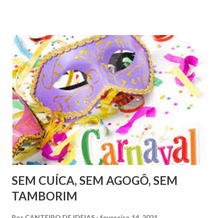
SEM CUÍCA, SEM AGOGÔ, SEM
TAMBORIM
Por
CANTEIRO DE IDEIAS
fevereiro 14, 2021