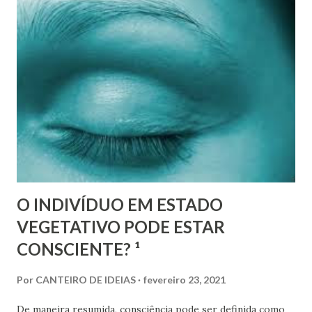
O INDIVÍDUO EM ESTADO
VEGETATIVO PODE ESTAR
CONSCIENTE? ¹
Por
CANTEIRO DE IDEIAS
fevereiro 23, 2021
De maneira resumida, consciência pode ser definida como