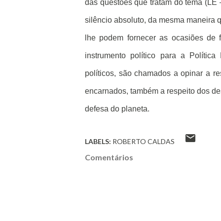
das questões que tratam do tema (LE – 
silêncio absoluto, da mesma maneira q
lhe podem fornecer as ocasiões de f
instrumento político para a Polític
políticos, são chamados a opinar a r
encarnados, também a respeito dos de
defesa do planeta.
LABELS:
ROBERTO CALDAS
Comentários