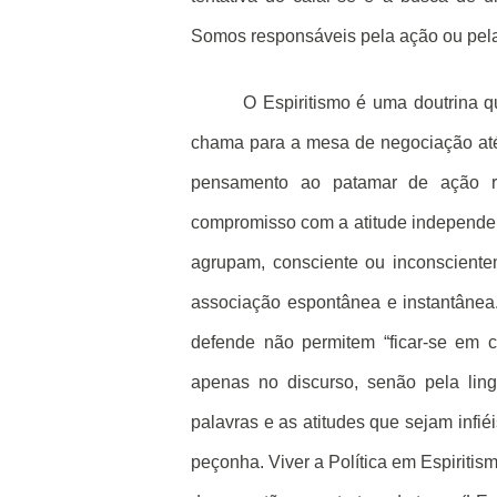
Somos responsáveis pela ação ou pela 
O Espiritismo é uma doutrina q
chama para a mesa de negociação at
pensamento ao patamar de ação rea
compromisso com a atitude independe d
agrupam, consciente ou inconscientem
associação espontânea e instantânea. 
defende não permitem “ficar-se em c
apenas no discurso, senão pela ling
palavras e as atitudes que sejam inf
peçonha. Viver a Política em Espiritis