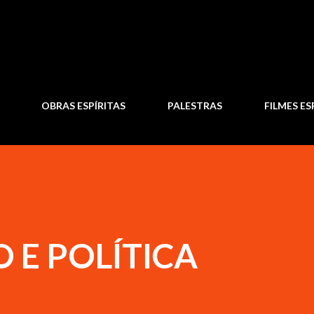
Pular para o conteúdo principal
OBRAS ESPÍRITAS
PALESTRAS
FILMES ES
O E POLÍTICA