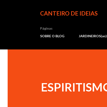
CANTEIRO DE IDEIAS
Páginas
SOBRE O BLOG
JARDINEIROS(as)
ESPIRITISM