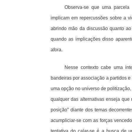
Observa-se que uma parcela 
implicam em repercussões sobre a vi
abrindo mão da discussão quanto ao q
quando as implicações disso aparent
afora.
Nesse contexto cabe uma inte
bandeiras por associação a partidos e 
uma opção no universo de politização,
qualquer das alternativas enseja que n
posição” diante dos temas decorrent
acumpliciar-se com as forças vencedo
tentativa do calar-se é a busca de 