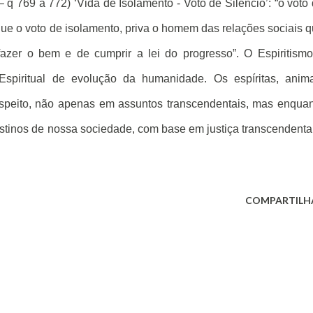
q 769 a 772) ‘Vida de Isolamento - Voto de Silêncio’: “o voto
ue o voto de isolamento, priva o homem das relações sociais 
azer o bem e de cumprir a lei do progresso”. O Espiritism
a Espiritual de evolução da humanidade. Os espíritas, anim
espeito, não apenas em assuntos transcendentais, mas enqua
stinos de nossa sociedade, com base em justiça transcendenta
COMPARTILH