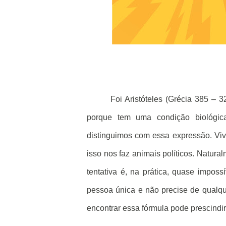
Foi Aristóteles (Grécia 385 – 
porque tem uma condição biológi
distinguimos com essa expressão. Viv
isso nos faz animais políticos. Natu
tentativa é, na prática, quase impos
pessoa única e não precise de qualq
encontrar essa fórmula pode prescindir 