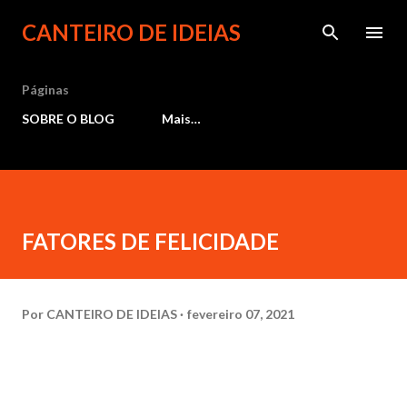
Pular para o conteúdo principal
CANTEIRO DE IDEIAS
Páginas
SOBRE O BLOG
Mais…
FATORES DE FELICIDADE
Por
CANTEIRO DE IDEIAS
fevereiro 07, 2021