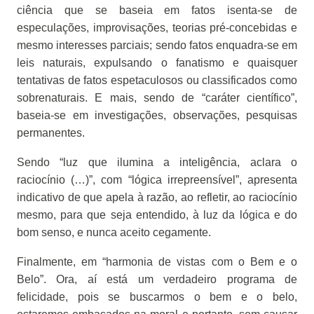
ciência que se baseia em fatos isenta-se de
especulações, improvisações, teorias pré-concebidas e
mesmo interesses parciais; sendo fatos enquadra-se em
leis naturais, expulsando o fanatismo e quaisquer
tentativas de fatos espetaculosos ou classificados como
sobrenaturais. E mais, sendo de “caráter científico”,
baseia-se em investigações, observações, pesquisas
permanentes.
Sendo “luz que ilumina a inteligência, aclara o
raciocínio (…)”, com “lógica irrepreensível”, apresenta
indicativo de que apela à razão, ao refletir, ao raciocínio
mesmo, para que seja entendido, à luz da lógica e do
bom senso, e nunca aceito cegamente.
Finalmente, em “harmonia de vistas com o Bem e o
Belo”. Ora, aí está um verdadeiro programa de
felicidade, pois se buscarmos o bem e o belo,