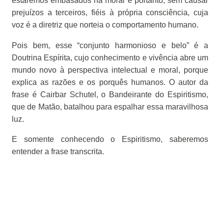
estaremos embasados na moral e portanto, sem causar
prejuízos a terceiros, fiéis à própria consciência, cuja
voz é a diretriz que norteia o comportamento humano.
Pois bem, esse “conjunto harmonioso e belo” é a
Doutrina Espírita, cujo conhecimento e vivência abre um
mundo novo à perspectiva intelectual e moral, porque
explica as razões e os porquês humanos. O autor da
frase é Cairbar Schutel, o Bandeirante do Espiritismo,
que de Matão, batalhou para espalhar essa maravilhosa
luz.
E somente conhecendo o Espiritismo, saberemos
entender a frase transcrita.