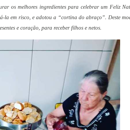
urar os melhores ingredientes para celebrar um Feliz Nat
cá-la em risco, e adotou a “cortina do abraço”. Deste mo
esentes e coração, para receber filhos e netos.