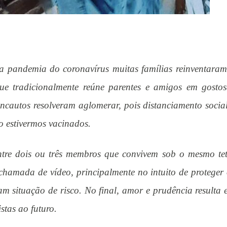
ela pandemia do coronavírus muitas famílias reinventaram
que tradicionalmente reúne parentes e amigos em gostos
ncautos resolveram aglomerar, pois distanciamento social
 estivermos vacinados.
ntre dois ou três membros que convivem sob o mesmo tet
hamada de vídeo, principalmente no intuito de proteger 
am situação de risco. No final, amor e prudência resulta
stas ao futuro.