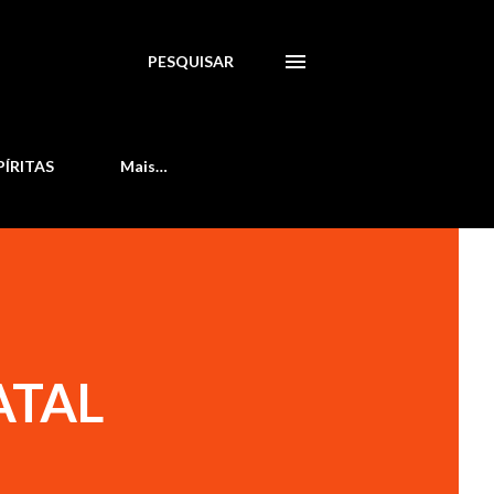
PESQUISAR
PÍRITAS
Mais…
ATAL