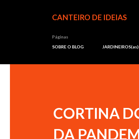
CANTEIRO DE IDEIAS
Páginas
SOBRE O BLOG
JARDINEIROS(as)
CORTINA D
DA PANDEM