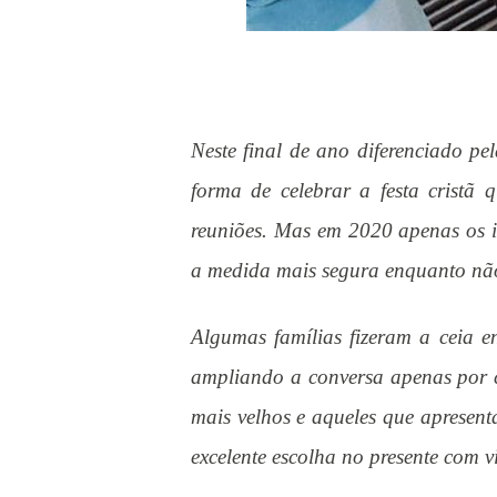
Neste final de ano diferenciado p
forma de celebrar a festa cristã 
reuniões. Mas em 2020 apenas os i
a medida mais segura enquanto não
Algumas famílias fizeram a ceia e
ampliando a conversa apenas por c
mais velhos e aqueles que apresent
excelente escolha no presente com vi