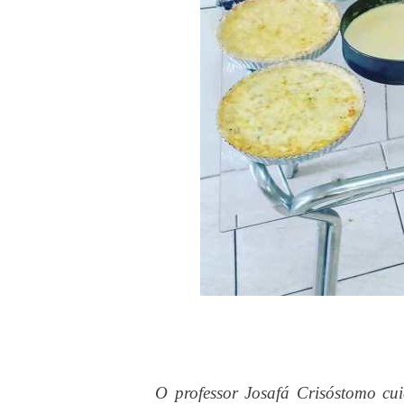
O professor Josafá Crisóstomo c