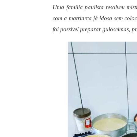
Uma família paulista resolveu mist
com a matriarca já idosa sem colo
foi possível preparar guloseimas, pr