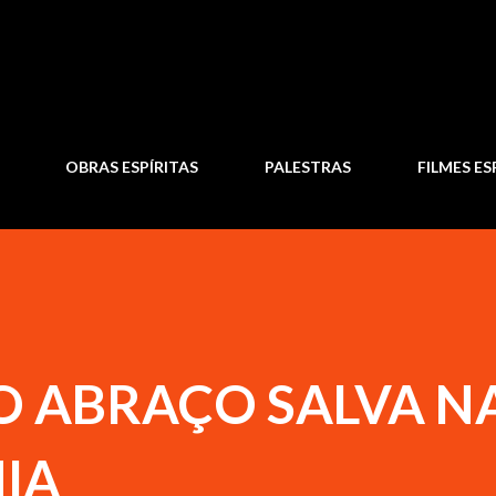
Pular para o conteúdo principal
OBRAS ESPÍRITAS
PALESTRAS
FILMES ES
O ABRAÇO SALVA N
IA