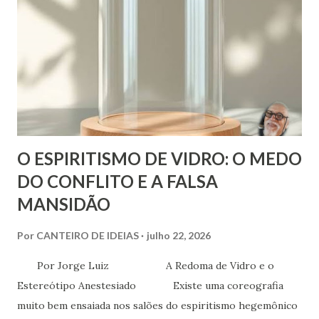
espiritualidade que faça sentido com quem a gente
realmente é.
O ESPIRITISMO DE VIDRO: O MEDO
DO CONFLITO E A FALSA
MANSIDÃO
Por
CANTEIRO DE IDEIAS
julho 22, 2026
Por Jorge Luiz A Redoma de Vidro e o
Estereótipo Anestesiado Existe uma coreografia
muito bem ensaiada nos salões do espiritismo hegemônico