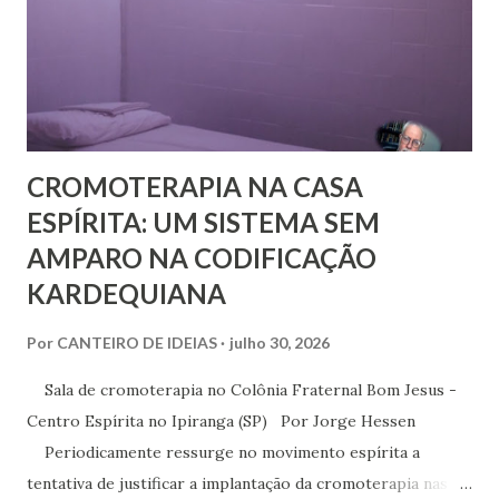
n
s
CROMOTERAPIA NA CASA
ESPÍRITA: UM SISTEMA SEM
AMPARO NA CODIFICAÇÃO
KARDEQUIANA
Por
CANTEIRO DE IDEIAS
julho 30, 2026
Sala de cromoterapia no Colônia Fraternal Bom Jesus -
Centro Espírita no Ipiranga (SP) Por Jorge Hessen
Periodicamente ressurge no movimento espírita a
tentativa de justificar a implantação da cromoterapia nas