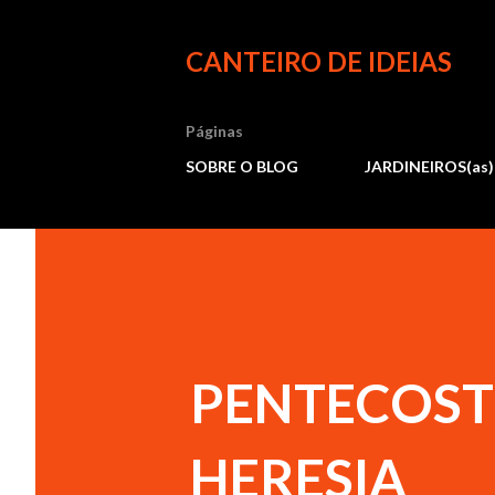
CANTEIRO DE IDEIAS
Páginas
SOBRE O BLOG
JARDINEIROS(as)
PENTECOST
HERESIA