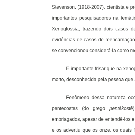
Stevenson, (1918-2007), cientista e p
importantes pesquisadores na temátic
Xenoglossia, trazendo dois casos 
evidências de casos de reencarnação
se convencionou considerá-la como med
É importante frisar que na xeno
morto, desconhecida pela pessoa que 
Fenômeno dessa natureza ocor
pentecostes (do grego
pentêkostê
embriagados, apesar de entendê-los em
e os advertiu que os onze, os quais