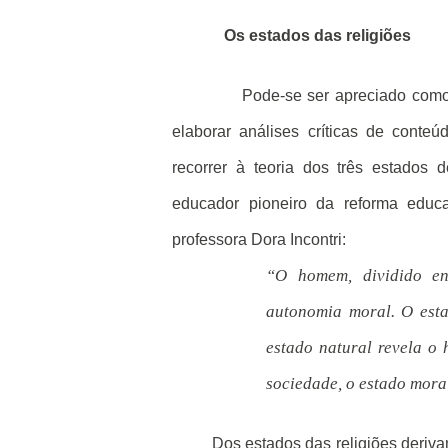
Os estados das religiões
Pode-se ser apreciado como
elaborar análises críticas de conteúd
recorrer à teoria dos três estados 
educador pioneiro da reforma educa
professora Dora Incontri:
“O homem, dividido en
autonomia moral. O estad
estado natural revela o
sociedade, o estado mora
Dos estados das religiões derivam