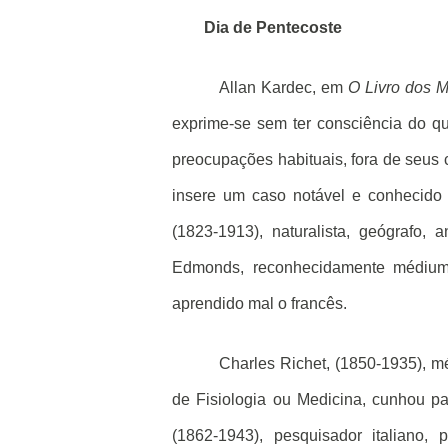
Dia de Pentecoste
Allan Kardec, em
O Livro dos 
exprime-se sem ter consciência do q
preocupações habituais, fora de seus
insere um caso notável e conhecido d
(1823-1913), naturalista, geógrafo, 
Edmonds, reconhecidamente médium,
aprendido mal o francês.
Charles Richet, (1850-1935), m
de Fisiologia ou Medicina, cunhou p
(1862-1943), pesquisador italiano,