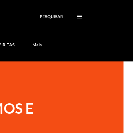
PESQUISAR
PÍRITAS
Mais…
MOS E