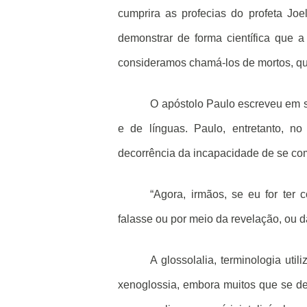
cumprira as profecias do profeta Joe
demonstrar de forma científica que 
consideramos chamá-los de mortos, que
O apóstolo Paulo escreveu em su
e de línguas. Paulo, entretanto, n
decorrência da incapacidade de se com
“Agora, irmãos, se eu for ter 
falasse ou por meio da revelação, ou da
A glossolalia, terminologia uti
xenoglossia, embora muitos que se de