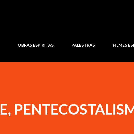
Pular para o conteúdo principal
OBRAS ESPÍRITAS
PALESTRAS
FILMES ES
E, PENTECOSTALIS