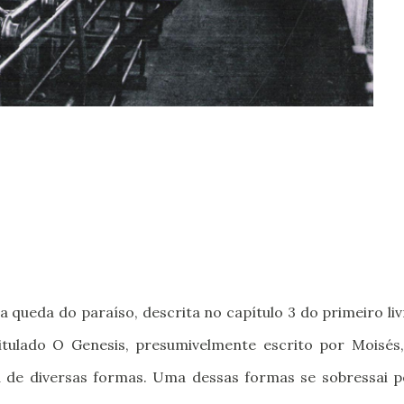
 queda do paraíso, descrita no capítulo 3 do primeiro li
titulado O Genesis, presumivelmente escrito por Moisés,
a de diversas formas. Uma dessas formas se sobressai p