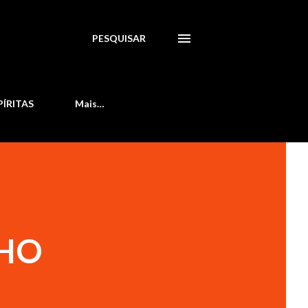
PESQUISAR
PÍRITAS
Mais…
LHO