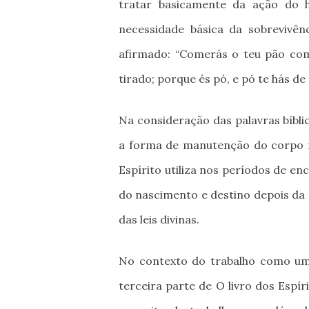
tratar basicamente da ação do 
necessidade básica da sobrevivên
afirmado: “Comerás o teu pão com 
tirado; porque és pó, e pó te hás de 
Na consideração das palavras bíbl
a forma de manutenção do corpo fí
Espírito utiliza nos períodos de en
do nascimento e destino depois da
das leis divinas.
No contexto do trabalho como uma
terceira parte de O livro dos Espír