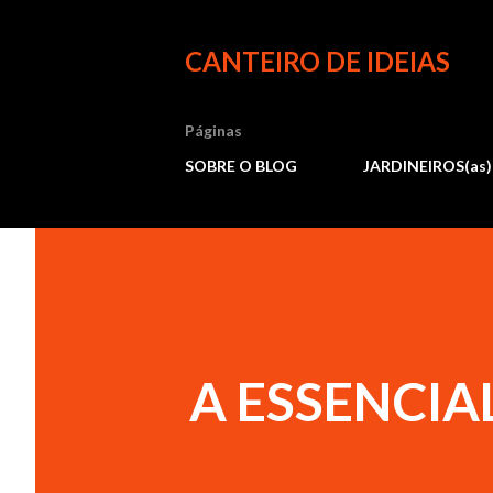
CANTEIRO DE IDEIAS
Páginas
SOBRE O BLOG
JARDINEIROS(as)
A ESSENCI