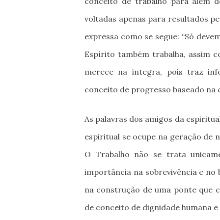
conceito de trabalho para além d
voltadas apenas para resultados pec
expressa como se segue: “Só devem
Espírito também trabalha, assim c
merece na íntegra, pois traz in
conceito de progresso baseado na 
As palavras dos amigos da espiritu
espiritual se ocupe na geração de n
O Trabalho não se trata unicam
importância na sobrevivência e no 
na construção de uma ponte que c
de conceito de dignidade humana e 