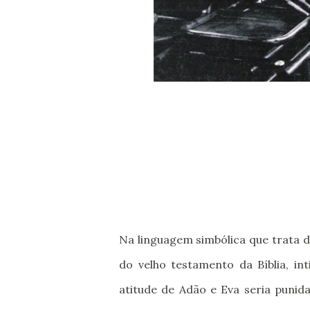
Na linguagem simbólica que trata da
do velho testamento da Bíblia, in
atitude de Adão e Eva seria punid