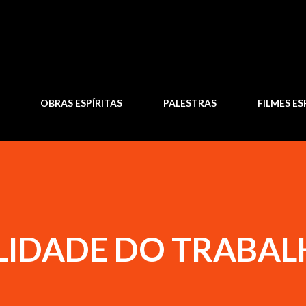
Pular para o conteúdo principal
OBRAS ESPÍRITAS
PALESTRAS
FILMES ES
ALIDADE DO TRABA