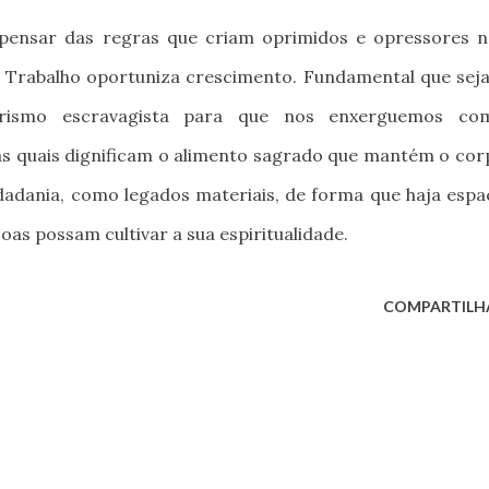
pensar das regras que criam oprimidos e opressores n
de. Trabalho oportuniza crescimento. Fundamental que sej
tarismo escravagista para que nos enxerguemos co
 as quais dignificam o alimento sagrado que mantém o cor
adania, como legados materiais, de forma que haja espa
oas possam cultivar a sua espiritualidade.
COMPARTILH