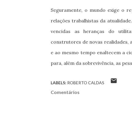
Seguramente, o mundo exige o re
relações trabalhistas da atualida
vencidas as heranças do utili
construtores de novas realidades,
e ao mesmo tempo enaltecem a cid
para, além da sobrevivência, as pess
LABELS:
ROBERTO CALDAS
Comentários