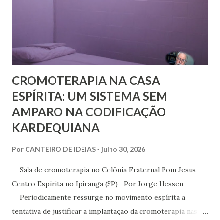
excluído, o que me parece profundamente contraditório
quando se tem algum conhecim...
CROMOTERAPIA NA CASA
ESPÍRITA: UM SISTEMA SEM
AMPARO NA CODIFICAÇÃO
KARDEQUIANA
Por
CANTEIRO DE IDEIAS
julho 30, 2026
Sala de cromoterapia no Colônia Fraternal Bom Jesus -
Centro Espírita no Ipiranga (SP) Por Jorge Hessen
Periodicamente ressurge no movimento espírita a
tentativa de justificar a implantação da cromoterapia nas