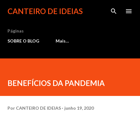
Pular para o conteúdo principal
CANTEIRO DE IDEIAS
Páginas
SOBRE O BLOG
Mais…
BENEFÍCIOS DA PANDEMIA
Por
CANTEIRO DE IDEIAS
junho 19, 2020