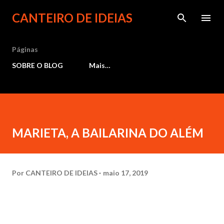
Pular para o conteúdo principal
CANTEIRO DE IDEIAS
Páginas
SOBRE O BLOG
Mais…
MARIETA, A BAILARINA DO ALÉM
Por
CANTEIRO DE IDEIAS
maio 17, 2019