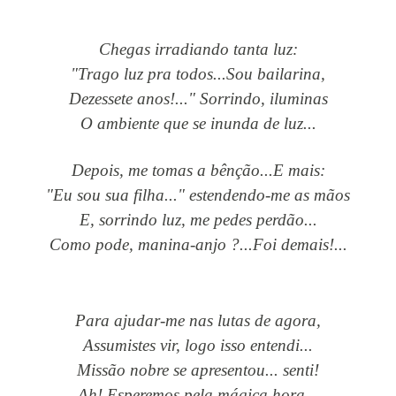
Chegas irradiando tanta luz:
"Trago luz pra todos...Sou bailarina,
Dezessete anos!..." Sorrindo, iluminas
O ambiente que se inunda de luz...
Depois, me tomas a bênção...E mais:
"Eu sou sua filha..." estendendo-me as mãos
E, sorrindo luz, me pedes perdão...
Como pode, manina-anjo ?...Foi demais!...
Para ajudar-me nas lutas de agora,
Assumistes vir, logo isso entendi...
Missão nobre se apresentou... senti!
Ah! Esperemos pela mágica hora...