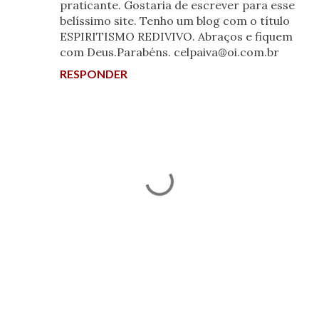
praticante. Gostaria de escrever para esse
belíssimo site. Tenho um blog com o título
ESPIRITISMO REDIVIVO. Abraços e fiquem
com Deus.Parabéns. celpaiva@oi.com.br
RESPONDER
P
o