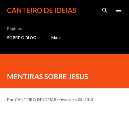
Pular para o conteúdo principal
CANTEIRO DE IDEIAS
Páginas
SOBRE O BLOG
Mais…
MENTIRAS SOBRE JESUS
Por
CANTEIRO DE IDEIAS
fevereiro 03, 2013