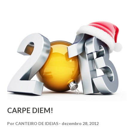
colonização, escravização, exploração e morte. Seria
ingenuidade nossa imaginarmos que este tipo de política
não exerce influência na formação do nosso povo.
CARPE DIEM!
Por
CANTEIRO DE IDEIAS
dezembro 28, 2012