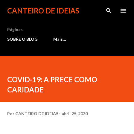
Pular para o conteúdo principal
CANTEIRO DE IDEIAS
Páginas
SOBRE O BLOG
Mais…
COVID-19: A PRECE COMO
CARIDADE
Por
CANTEIRO DE IDEIAS
abril 25, 2020