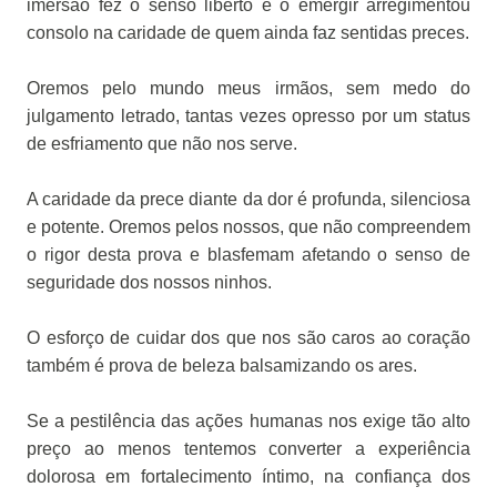
imersão fez o senso liberto e o emergir arregimentou
consolo na caridade de quem ainda faz sentidas preces.
Oremos pelo mundo meus irmãos, sem medo do
julgamento letrado, tantas vezes opresso por um status
de esfriamento que não nos serve.
A caridade da prece diante da dor é profunda, silenciosa
e potente. Oremos pelos nossos, que não compreendem
o rigor desta prova e blasfemam afetando o senso de
seguridade dos nossos ninhos.
O esforço de cuidar dos que nos são caros ao coração
também é prova de beleza balsamizando os ares.
Se a pestilência das ações humanas nos exige tão alto
preço ao menos tentemos converter a experiência
dolorosa em fortalecimento íntimo, na confiança dos