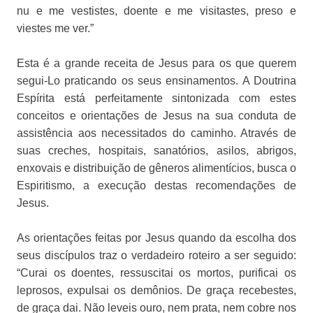
nu e me vestistes, doente e me visitastes, preso e
viestes me ver.”
Esta é a grande receita de Jesus para os que querem
segui-Lo praticando os seus ensinamentos. A Doutrina
Espírita está perfeitamente sintonizada com estes
conceitos e orientações de Jesus na sua conduta de
assistência aos necessitados do caminho. Através de
suas creches, hospitais, sanatórios, asilos, abrigos,
enxovais e distribuição de gêneros alimentícios, busca o
Espiritismo, a execução destas recomendações de
Jesus.
As orientações feitas por Jesus quando da escolha dos
seus discípulos traz o verdadeiro roteiro a ser seguido:
“Curai os doentes, ressuscitai os mortos, purificai os
leprosos, expulsai os demônios. De graça recebestes,
de graça dai. Não leveis ouro, nem prata, nem cobre nos