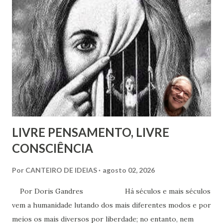
implantar seu método na França, a ponto de ter tido uma
entrevista com o próprio Napoleão Bonaparte, que aliás se
mostrou insensível aos seus planos. Escreveu em 1826 um
pequeno folheto sobre suas ideias em francês. Seria quase
impossível que não trocasse sequer um bilhete com Rivail,
que se assinava seu discípulo e se esforçava por divulgar
seu método em Paris. Pestalozzi, com seu caráter emotivo
e amoroso, não era de ...
LIVRE PENSAMENTO, LIVRE
CONSCIÊNCIA
Por
CANTEIRO DE IDEIAS
agosto 02, 2026
Por Doris Gandres Há séculos e mais séculos
vem a humanidade lutando dos mais diferentes modos e por
meios os mais diversos por liberdade; no entanto, nem