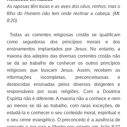
As raposas têm tocas e as aves dos céus, ninhos; mas o
filho do Homem não tem onde reclinar a cabeça. (Mt.
8:20)
Todas as correntes religiosas cristãs se qualificam
como seguidoras dos princípios morais e dos
ensinamentos implantados por Jesus. No entanto, a
maioria dos adeptos das diversas correntes cristãs não
se dá ao trabalho de conhecer os outros princípios
religiosos que buscam Jesus. Assim, recebem as
informações incompletas, preconceituosas e
destorcidas ensinadas pelos diversos dirigentes e
responsáveis por suas religiões. Com a Doutrina
Espírita não é diferente. A maioria não a conhece e nem
ao menos se dá ao trabalho, com raras exceções, de
estudá-la e conhecer o seu conteúdo moral, espiritual e
o seu cerne evangélico. O preconceito é a ausência de
conceito e por isso o Mestre nos orienta em João 8:32