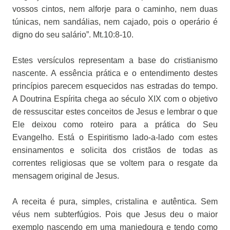
vossos cintos, nem alforje para o caminho, nem duas
túnicas, nem sandálias, nem cajado, pois o operário é
digno do seu salário”. Mt.10:8-10.
Estes versículos representam a base do cristianismo
nascente. A essência prática e o entendimento destes
princípios parecem esquecidos nas estradas do tempo.
A Doutrina Espírita chega ao século XIX com o objetivo
de ressuscitar estes conceitos de Jesus e lembrar o que
Ele deixou como roteiro para a prática do Seu
Evangelho. Está o Espiritismo lado-a-lado com estes
ensinamentos e solicita dos cristãos de todas as
correntes religiosas que se voltem para o resgate da
mensagem original de Jesus.
A receita é pura, simples, cristalina e autêntica. Sem
véus nem subterfúgios. Pois que Jesus deu o maior
exemplo nascendo em uma manjedoura e tendo como