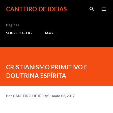
Pular para o conteúdo principal
CANTEIRO DE IDEIAS
Páginas
SOBRE O BLOG
Mais…
CRISTIANISMO PRIMITIVO E
DOUTRINA ESPÍRITA
Por
CANTEIRO DE IDEIAS
maio 02, 2017