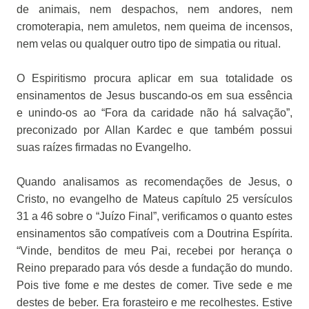
de animais, nem despachos, nem andores, nem
cromoterapia, nem amuletos, nem queima de incensos,
nem velas ou qualquer outro tipo de simpatia ou ritual.
O Espiritismo procura aplicar em sua totalidade os
ensinamentos de Jesus buscando-os em sua essência
e unindo-os ao “Fora da caridade não há salvação”,
preconizado por Allan Kardec e que também possui
suas raízes firmadas no Evangelho.
Quando analisamos as recomendações de Jesus, o
Cristo, no evangelho de Mateus capítulo 25 versículos
31 a 46 sobre o “Juízo Final”, verificamos o quanto estes
ensinamentos são compatíveis com a Doutrina Espírita.
“Vinde, benditos de meu Pai, recebei por herança o
Reino preparado para vós desde a fundação do mundo.
Pois tive fome e me destes de comer. Tive sede e me
destes de beber. Era forasteiro e me recolhestes. Estive