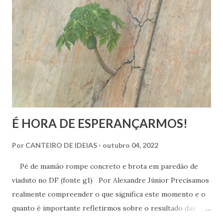
É HORA DE ESPERANÇARMOS!
Por
CANTEIRO DE IDEIAS
outubro 04, 2022
Pé de mamão rompe concreto e brota em paredão de
viaduto no DF (fonte g1) Por Alexandre Júnior Precisamos
realmente compreender o que significa este momento e o
quanto é importante refletirmos sobre o resultado das
urnas. Não é momento de desespero e sim de validarmos o