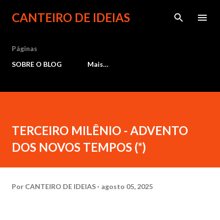
Pular para o conteúdo principal
CANTEIRO DE IDEIAS
Páginas
SOBRE O BLOG
Mais…
TERCEIRO MILÊNIO - ADVENTO
DOS NOVOS TEMPOS (*)
Por
CANTEIRO DE IDEIAS
agosto 05, 2025