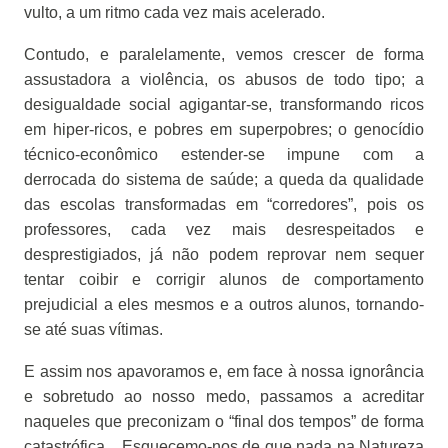
vulto, a um ritmo cada vez mais acelerado.
Contudo, e paralelamente, vemos crescer de forma
assustadora a violência, os abusos de todo tipo; a
desigualdade social agigantar-se, transformando ricos
em hiper-ricos, e pobres em superpobres; o genocídio
técnico-econômico estender-se impune com a
derrocada do sistema de saúde; a queda da qualidade
das escolas transformadas em “corredores”, pois os
professores, cada vez mais desrespeitados e
desprestigiados, já não podem reprovar nem sequer
tentar coibir e corrigir alunos de comportamento
prejudicial a eles mesmos e a outros alunos, tornando-
se até suas vítimas.
E assim nos apavoramos e, em face à nossa ignorância
e sobretudo ao nosso medo, passamos a acreditar
naqueles que preconizam o “final dos tempos” de forma
catastrófica... Esquecemo-nos de que nada na Natureza