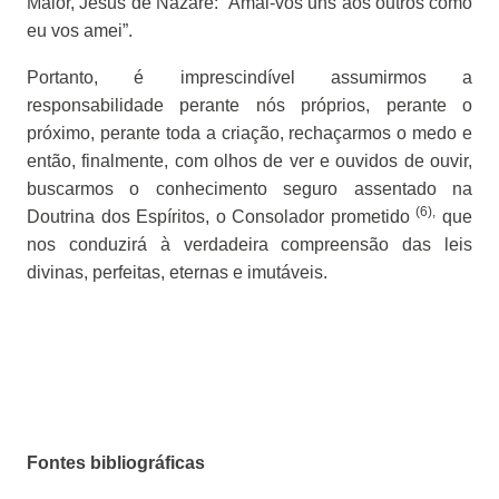
Maior, Jesus de Nazaré: “Amai-vos uns aos outros como
eu vos amei”.
Portanto, é imprescindível assumirmos a
responsabilidade perante nós próprios, perante o
próximo, perante toda a criação, rechaçarmos o medo e
então, finalmente, com olhos de ver e ouvidos de ouvir,
buscarmos o conhecimento seguro assentado na
(6),
Doutrina dos Espíritos, o Consolador prometido
que
nos conduzirá à verdadeira compreensão das leis
divinas, perfeitas, eternas e imutáveis.
Fontes bibliográficas