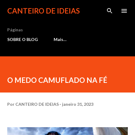
Pular para o conteúdo principal
CANTEIRO DE IDEIAS
Páginas
SOBRE O BLOG
Mais…
O MEDO CAMUFLADO NA FÉ
Por
CANTEIRO DE IDEIAS
janeiro 31, 2023