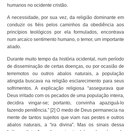
humanos no ocidente cristão.
A necessidade, por sua vez, da religião dominante em
conduzir os fiéis pelos caminhos da obediência aos
princípios teológicos por ela formulados, encontrava
num arcaico sentimento humano, o temor, um importante
aliado.
Durante muito tempo da história ocidental, num período
de disseminação de certas doenças, ou por ocasião de
terremotos ou outros abalos naturais, a população
atingida buscava na religião esclarecimento para seus
sofrimentos. A explicação religiosa “assegurava que
Deus irritado com os pecados de uma população inteira,
decidira vingar-se; portanto, convinha apaziguá-lo
fazendo penitência.” [2] O medo de Deus permanecia na
mente de tantos sujeitos que viam nas pestes e outros
abalos naturais, a “ira divina”. Mas os sinais dessa