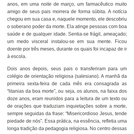
anos, em uma noite de março, um farmacêutico muito
amigo de seus pais morrera de forma súbita. A notícia
chegou em sua casa e, naquele momento, ele descobriu
o soberano poder da morte. Ela atinge pessoas com boa
saúde e de qualquer idade. Sentia-se frágil, ameaçado;
um medo visceral instalou-se em sua mente. Ficou
doente por três meses, durante os quais foi incapaz de ir
à escola.
Dois anos depois, seus pais o transferiram para um
colégio de orientação religiosa (salesiano). A manhã da
primeira sexta-feira de cada mês era consagrada as
“litanias da boa morte”, ou seja, os alunos, na faixa dos
doze anos, eram reunidos para a leitura de um texto ou
de orações que traduziam inquietações sobre a morte,
sempre seguidas da frase: “Misericordioso Jesus, tende
piedade de nós”. Essa prática, na essência, refletia uma
longa tradição da pedagogia religiosa. No centro dessas