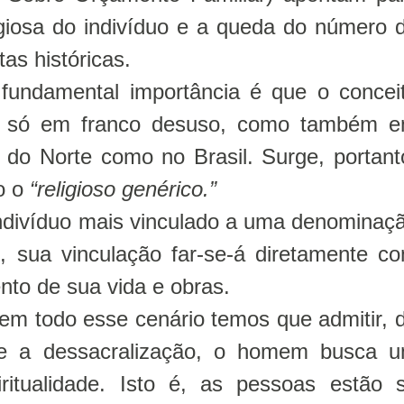
ligiosa do indivíduo e a queda do número 
tas históricas.
fundamental importância é que o concei
o só em franco desuso, como também 
a do Norte como no Brasil. Surge, portant
ão o
“religioso genérico.”
indivíduo mais vinculado a uma denominaç
o, sua vinculação far-se-á diretamente c
nto de sua vida e obras.
m todo esse cenário temos que admitir, 
e a dessacralização, o homem busca 
ritualidade. Isto é, as pessoas estão 