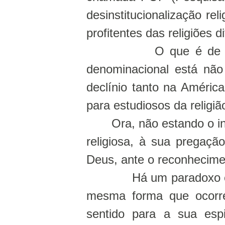
desinstitucionalização re
profitentes das religiões di
O que é de 
denominacional está nã
declínio tanto na Améric
para estudiosos da religi
Ora, não estando o 
religiosa, à sua pregaçã
Deus, ante o reconhecime
Há um paradoxo e
mesma forma que ocorr
sentido para a sua espi