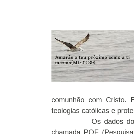
comunhão com Cristo. Es
teologias católicas e prot
Os dados do
chamada POF (Pesquisa 