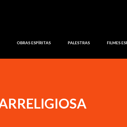
Pular para o conteúdo principal
OBRAS ESPÍRITAS
PALESTRAS
FILMES ES
 ARRELIGIOSA