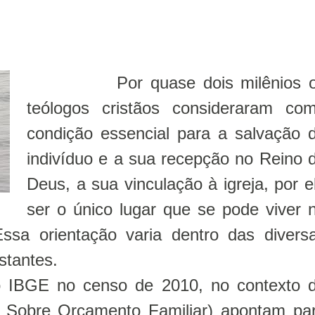
Por quase dois milênios 
teólogos cristãos consideraram co
condição essencial para a salvação 
indivíduo e a sua recepção no Reino 
Deus, a sua vinculação à igreja, por e
ser o único lugar que se pode viver 
sa orientação varia dentro das divers
estantes.
 IBGE no censo de 2010, no contexto 
Sobre Orçamento Familiar) apontam pa