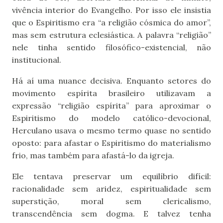
vivência interior do Evangelho. Por isso ele insistia
que o Espiritismo era “a religião cósmica do amor”,
mas sem estrutura eclesiástica. A palavra “religião”
nele tinha sentido filosófico-existencial, não
institucional.
Há aí uma nuance decisiva. Enquanto setores do
movimento espírita brasileiro utilizavam a
expressão “religião espírita” para aproximar o
Espiritismo do modelo católico-devocional,
Herculano usava o mesmo termo quase no sentido
oposto: para afastar o Espiritismo do materialismo
frio, mas também para afastá-lo da igreja.
Ele tentava preservar um equilíbrio difícil:
racionalidade sem aridez, espiritualidade sem
superstição, moral sem clericalismo,
transcendência sem dogma. E talvez tenha