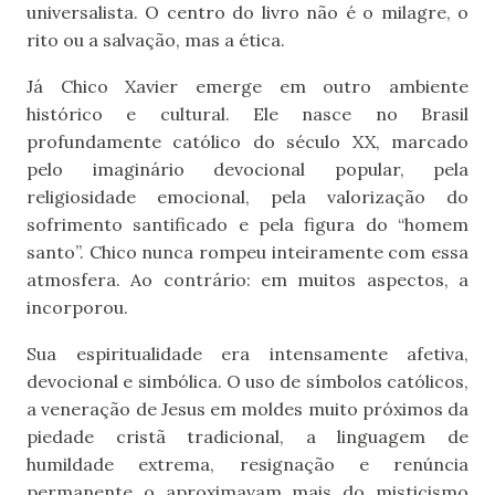
universalista. O centro do livro não é o milagre, o
rito ou a salvação, mas a ética.
Já Chico Xavier emerge em outro ambiente
histórico e cultural. Ele nasce no Brasil
profundamente católico do século XX, marcado
pelo imaginário devocional popular, pela
religiosidade emocional, pela valorização do
sofrimento santificado e pela figura do “homem
santo”. Chico nunca rompeu inteiramente com essa
atmosfera. Ao contrário: em muitos aspectos, a
incorporou.
Sua espiritualidade era intensamente afetiva,
devocional e simbólica. O uso de símbolos católicos,
a veneração de Jesus em moldes muito próximos da
piedade cristã tradicional, a linguagem de
humildade extrema, resignação e renúncia
permanente o aproximavam mais do misticismo