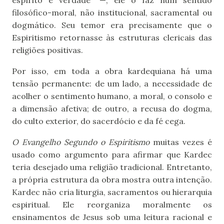
espírito e verdade” —, ele o faz num sentido
filosófico-moral, não institucional, sacramental ou
dogmático. Seu temor era precisamente que o
Espiritismo retornasse às estruturas clericais das
religiões positivas.
Por isso, em toda a obra kardequiana há uma
tensão permanente: de um lado, a necessidade de
acolher o sentimento humano, a moral, o consolo e
a dimensão afetiva; de outro, a recusa do dogma,
do culto exterior, do sacerdócio e da fé cega.
O Evangelho Segundo o Espiritismo
muitas vezes é
usado como argumento para afirmar que Kardec
teria desejado uma religião tradicional. Entretanto,
a própria estrutura da obra mostra outra intenção.
Kardec não cria liturgia, sacramentos ou hierarquia
espiritual. Ele reorganiza moralmente os
ensinamentos de Jesus sob uma leitura racional e