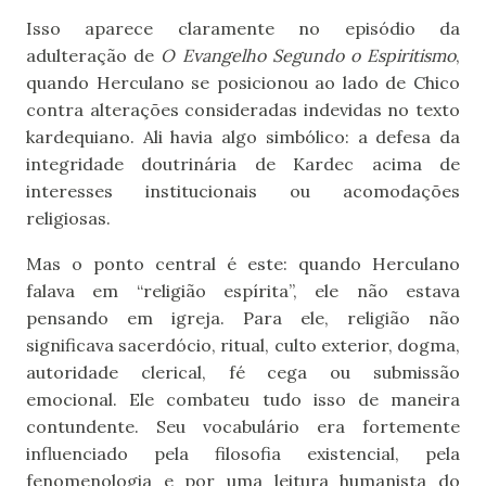
Isso aparece claramente no episódio da
adulteração de
O Evangelho Segundo o Espiritismo
,
quando Herculano se posicionou ao lado de Chico
contra alterações consideradas indevidas no texto
kardequiano. Ali havia algo simbólico: a defesa da
integridade doutrinária de Kardec acima de
interesses institucionais ou acomodações
religiosas.
Mas o ponto central é este: quando Herculano
falava em “religião espírita”, ele não estava
pensando em igreja. Para ele, religião não
significava sacerdócio, ritual, culto exterior, dogma,
autoridade clerical, fé cega ou submissão
emocional. Ele combateu tudo isso de maneira
contundente. Seu vocabulário era fortemente
influenciado pela filosofia existencial, pela
fenomenologia e por uma leitura humanista do