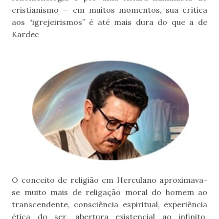
cristianismo — em muitos momentos, sua crítica
aos “igrejeirismos” é até mais dura do que a de
Kardec
O conceito de religião em Herculano aproximava-
se muito mais de religação moral do homem ao
transcendente, consciência espiritual, experiência
ética do ser, abertura existencial ao infinito,