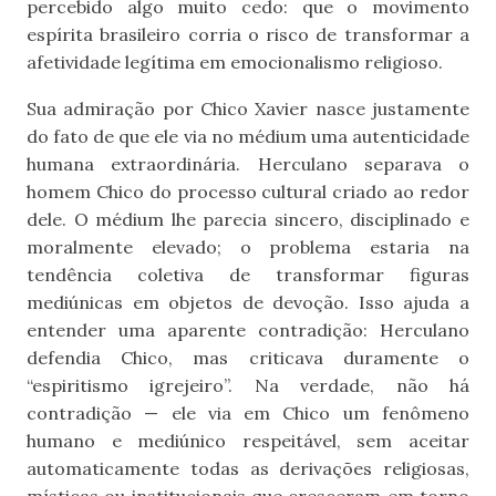
percebido algo muito cedo: que o movimento
espírita brasileiro corria o risco de transformar a
afetividade legítima em emocionalismo religioso.
Sua admiração por Chico Xavier nasce justamente
do fato de que ele via no médium uma autenticidade
humana extraordinária. Herculano separava o
homem Chico do processo cultural criado ao redor
dele. O médium lhe parecia sincero, disciplinado e
moralmente elevado; o problema estaria na
tendência coletiva de transformar figuras
mediúnicas em objetos de devoção. Isso ajuda a
entender uma aparente contradição: Herculano
defendia Chico, mas criticava duramente o
“espiritismo igrejeiro”. Na verdade, não há
contradição — ele via em Chico um fenômeno
humano e mediúnico respeitável, sem aceitar
automaticamente todas as derivações religiosas,
místicas ou institucionais que cresceram em torno