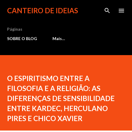
Pular para o conteúdo principal
CANTEIRO DE IDEIAS
Páginas
SOBRE O BLOG
Mais…
O ESPIRITISMO ENTRE A
FILOSOFIA E A RELIGIÃO: AS
DIFERENÇAS DE SENSIBILIDADE
ENTRE KARDEC, HERCULANO
PIRES E CHICO XAVIER