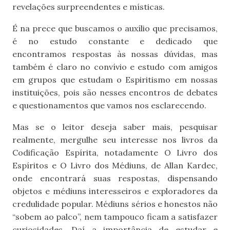
revelações surpreendentes e místicas.
É na prece que buscamos o auxílio que precisamos,
é no estudo constante e dedicado que
encontramos respostas às nossas dúvidas, mas
também é claro no convívio e estudo com amigos
em grupos que estudam o Espiritismo em nossas
instituições, pois são nesses encontros de debates
e questionamentos que vamos nos esclarecendo.
Mas se o leitor deseja saber mais, pesquisar
realmente, mergulhe seu interesse nos livros da
Codificação Espírita, notadamente O Livro dos
Espíritos e O Livro dos Médiuns, de Allan Kardec,
onde encontrará suas respostas, dispensando
objetos e médiuns interesseiros e exploradores da
credulidade popular. Médiuns sérios e honestos não
“sobem ao palco”, nem tampouco ficam a satisfazer
curiosidades. Daí a importância de estudar e