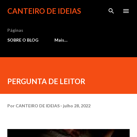
Pular para o conteúdo principal
CANTEIRO DE IDEIAS
Páginas
SOBRE O BLOG
Mais…
PERGUNTA DE LEITOR
Por
CANTEIRO DE IDEIAS
julho 28, 2022