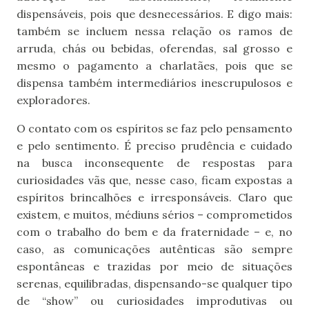
dispensáveis, pois que desnecessários. E digo mais:
também se incluem nessa relação os ramos de
arruda, chás ou bebidas, oferendas, sal grosso e
mesmo o pagamento a charlatães, pois que se
dispensa também intermediários inescrupulosos e
exploradores.
O contato com os espíritos se faz pelo pensamento
e pelo sentimento. É preciso prudência e cuidado
na busca inconsequente de respostas para
curiosidades vãs que, nesse caso, ficam expostas a
espíritos brincalhões e irresponsáveis. Claro que
existem, e muitos, médiuns sérios – comprometidos
com o trabalho do bem e da fraternidade – e, no
caso, as comunicações autênticas são sempre
espontâneas e trazidas por meio de situações
serenas, equilibradas, dispensando-se qualquer tipo
de “show” ou curiosidades improdutivas ou