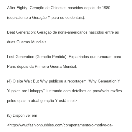
After Eighty: Geração de Chineses nascidos depois de 1980
(equivalente à Geração Y para os ocidentais).
Beat Generation: Geração de norte-americanos nascidos entre as
duas Guerras Mundiais.
Lost Generation (Geração Perdida): Expatriados que rumaram para
Paris depois da Primeira Guerra Mundial;
(4) O site Wait But Why publicou a reportagem “Why Generation Y
Yuppies are Unhappy” ilustrando com detalhes as prováveis razões
pelos quais a atual geração Y está infeliz;
(5) Disponível em
<http://www.fashionbubbles.com/comportamento/o-motivo-da-