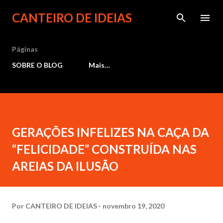
Pular para o conteúdo principal
CANTEIRO DE IDEIAS
Páginas
SOBRE O BLOG
Mais…
GERAÇÕES INFELIZES NA CAÇA DA
“FELICIDADE” CONSTRUÍDA NAS
AREIAS DA ILUSÃO
Por
CANTEIRO DE IDEIAS
novembro 19, 2020