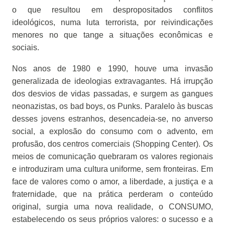
o que resultou em despropositados conflitos
ideológicos, numa luta terrorista, por reivindicações
menores no que tange a situações econômicas e
sociais.
Nos anos de 1980 e 1990, houve uma invasão
generalizada de ideologias extravagantes. Há irrupção
dos desvios de vidas passadas, e surgem as gangues
neonazistas, os bad boys, os Punks. Paralelo às buscas
desses jovens estranhos, desencadeia-se, no anverso
social, a explosão do consumo com o advento, em
profusão, dos centros comerciais (Shopping Center). Os
meios de comunicação quebraram os valores regionais
e introduziram uma cultura uniforme, sem fronteiras. Em
face de valores como o amor, a liberdade, a justiça e a
fraternidade, que na prática perderam o conteúdo
original, surgia uma nova realidade, o CONSUMO,
estabelecendo os seus próprios valores: o sucesso e a