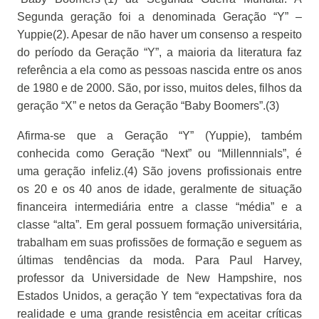
Segunda geração foi a denominada Geração “Y” –
Yuppie(2). Apesar de não haver um consenso a respeito
do período da Geração “Y”, a maioria da literatura faz
referência a ela como as pessoas nascida entre os anos
de 1980 e de 2000. São, por isso, muitos deles, filhos da
geração “X” e netos da Geração “Baby Boomers”.(3)
Afirma-se que a Geração “Y” (Yuppie), também
conhecida como Geração “Next” ou “Millennnials”, é
uma geração infeliz.(4) São jovens profissionais entre
os 20 e os 40 anos de idade, geralmente de situação
financeira intermediária entre a classe “média” e a
classe “alta”. Em geral possuem formação universitária,
trabalham em suas profissões de formação e seguem as
últimas tendências da moda. Para Paul Harvey,
professor da Universidade de New Hampshire, nos
Estados Unidos, a geração Y tem “expectativas fora da
realidade e uma grande resistência em aceitar críticas