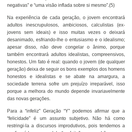
negativas” e “uma visão inflada sobre si mesmo”.(5)
Na experiência de cada geração, o jovem encontrará
adultos inescrupulosos, ambiciosos, calculistas (ex-
jovens sem ideais) e isso muitas vezes o deixará
desanimado, esfriando-lhe o entusiasmo e o idealismo;
apesar disso, não deve congelar o ânimo, porque
também encontrará adultos idealistas, compreensivos,
honestos. Um fato é real: quando o jovem (de qualquer
geração) deixa de seguir os bons exemplos dos homens
honestos e idealistas e se abate na amargura, a
sociedade terrena sofre um prejuízo irreparável, isso
porque a melhora do mundo depende invariavelmente
das novas gerações.
Para a “infeliz” Geração “Y” podemos afirmar que a
“felicidade” é um assunto subjetivo. Não há como
restringi-la a discursos improdutivos, pois tendemos a