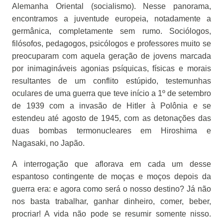
Alemanha Oriental (socialismo). Nesse panorama,
encontramos a juventude europeia, notadamente a
germânica, completamente sem rumo. Sociólogos,
filósofos, pedagogos, psicólogos e professores muito se
preocuparam com aquela geração de jovens marcada
por inimagináveis agonias psíquicas, físicas e morais
resultantes de um conflito estúpido, testemunhas
oculares de uma guerra que teve início a 1º de setembro
de 1939 com a invasão de Hitler à Polônia e se
estendeu até agosto de 1945, com as detonações das
duas bombas termonucleares em Hiroshima e
Nagasaki, no Japão.
A interrogação que aflorava em cada um desse
espantoso contingente de moças e moços depois da
guerra era: e agora como será o nosso destino? Já não
nos basta trabalhar, ganhar dinheiro, comer, beber,
procriar! A vida não pode se resumir somente nisso.