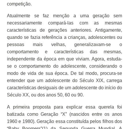
competição.
Atualmente se faz menção a uma geração sem
necessariamente compará-las com as mesmas
características de gerações anteriores. Antigamente,
quando se fazia referência a crianças, adolescentes ou
pessoas mais velhas, generalizavam-se o
comportamento e características das mesmas,
independente da época em que viviam. Agora, estuda-
se o comportamento do adolescente, considerando o
modo de vida de sua época. De tal modo, procura-se
entender que um adolescente do Século XIX, carrega
características desiguais de um adolescente do início do
Século XX, ou dos anos 50, 60 ou 90.
A primeira proposta para explicar essa querela foi
batizada como Geração “X” (nascidos entre os anos
1960 e 1980). Geração essa constituída pelos filhos dos
“Baby Boomers”(1) da Segunda Guerra Mundial. A