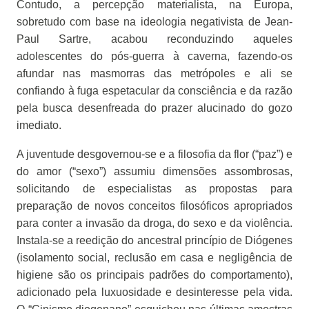
Contudo, a percepção materialista, na Europa,
sobretudo com base na ideologia negativista de Jean-
Paul Sartre, acabou reconduzindo aqueles
adolescentes do pós-guerra à caverna, fazendo-os
afundar nas masmorras das metrópoles e ali se
confiando à fuga espetacular da consciência e da razão
pela busca desenfreada do prazer alucinado do gozo
imediato.
A juventude desgovernou-se e a filosofia da flor (“paz”) e
do amor (“sexo”) assumiu dimensões assombrosas,
solicitando de especialistas as propostas para
preparação de novos conceitos filosóficos apropriados
para conter a invasão da droga, do sexo e da violência.
Instala-se a reedição do ancestral princípio de Diógenes
(isolamento social, reclusão em casa e negligência de
higiene são os principais padrões do comportamento),
adicionado pela luxuosidade e desinteresse pela vida.