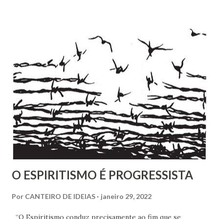
ingenuidade nossa imaginarmos que este tipo de política
não exerce influência na formação do nosso povo.
O ESPIRITISMO É PROGRESSISTA
Por
CANTEIRO DE IDEIAS
janeiro 29, 2022
“O Espiritismo conduz precisamente ao fim que se