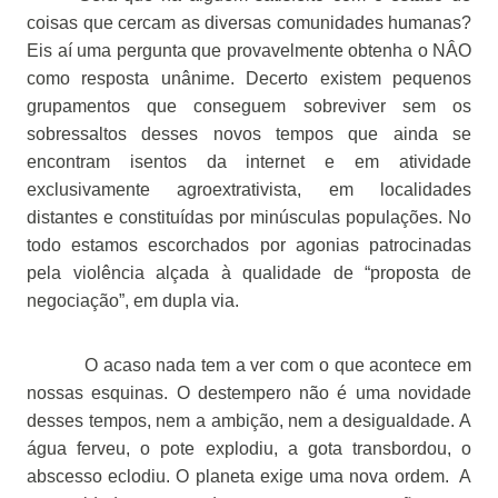
coisas que cercam as diversas comunidades humanas?
Eis aí uma pergunta que provavelmente obtenha o NÂO
como resposta unânime. Decerto existem pequenos
grupamentos que conseguem sobreviver sem os
sobressaltos desses novos tempos que ainda se
encontram isentos da internet e em atividade
exclusivamente agroextrativista, em localidades
distantes e constituídas por minúsculas populações. No
todo estamos escorchados por agonias patrocinadas
pela violência alçada à qualidade de “proposta de
negociação”, em dupla via.
O acaso nada tem a ver com o que acontece em
nossas esquinas. O destempero não é uma novidade
desses tempos, nem a ambição, nem a desigualdade. A
água ferveu, o pote explodiu, a gota transbordou, o
abscesso eclodiu. O planeta exige uma nova ordem.
A