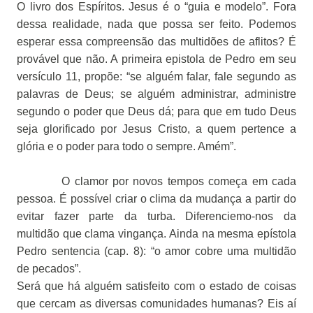
O livro dos Espíritos. Jesus é o “guia e modelo”. Fora
dessa realidade, nada que possa ser feito. Podemos
esperar essa compreensão das multidões de aflitos? É
provável que não. A primeira epistola de Pedro em seu
versículo 11, propõe: “se alguém falar, fale segundo as
palavras de Deus; se alguém administrar, administre
segundo o poder que Deus dá; para que em tudo Deus
seja glorificado por Jesus Cristo, a quem pertence a
glória e o poder para todo o sempre. Amém”.
O clamor por novos tempos começa em cada
pessoa. É possível criar o clima da mudança a partir do
evitar fazer parte da turba. Diferenciemo-nos da
multidão que clama vingança. Ainda na mesma epístola
Pedro sentencia (cap. 8): “o amor cobre uma multidão
de pecados”.
Será que há alguém satisfeito com o estado de coisas
que cercam as diversas comunidades humanas? Eis aí