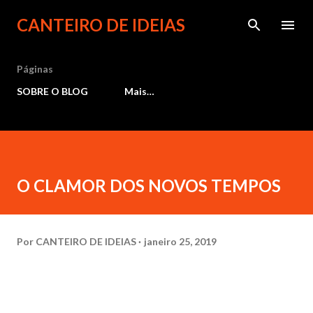
Pular para o conteúdo principal
CANTEIRO DE IDEIAS
Páginas
SOBRE O BLOG
Mais…
O CLAMOR DOS NOVOS TEMPOS
Por
CANTEIRO DE IDEIAS
janeiro 25, 2019