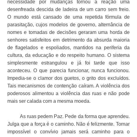
necessidade por mudanças tornou a reação uma
desenfreada descida de ladeira de um carro sem freio.
O mundo está cansado de uma repetida fórmula de
parasitação, cujos modelos de governo, alternância de
nomes e tomadas de decisões geraram uma horda de
senhores satisfeitos em detrimento da absurda maioria
de flagelados e espoliados, mantidos na periferia da
cultura, da educação e do respeito humano. O sistema
simplesmente estrangulou e já foi tarde que isso
aconteceu. O que parecia funcionar, nunca funcionou.
Impedia-se o clamor dos guetos, o grito dos excluídos.
Tais mecanismos de contenção caíram. A violência dos
poderosos alimentou a violência das ruas e não pode
mais ser calada com a mesma moeda.
As ruas pedem Paz. Pede da forma que aprendeu.
Julga que a força é o caminho. Não é felizmente. Tornar
impossível o convívio jamais será caminho para o