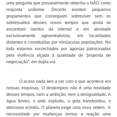
uma pergunta que provavelmente obtenha o NÂO como
resposta unânime. Decerto existem pequenos
grupamentos que conseguem sobreviver sem os
sobressaltos desses novos tempos que ainda se
encontram isentos da internet e em atividade
exclusivamente agroextrativista, em localidades
distantes e constituídas por minúsculas populações. No
todo estamos escorchados por agonias patrocinadas
pela violência alçada à qualidade de “proposta de
negociação”, em dupla via.
O acaso nada tem a ver com o que acontece em
nossas esquinas. O destempero não é uma novidade
desses tempos, nem a ambição, nem a desigualdade. A
água ferveu, o pote explodiu, a gota transbordou, o
abscesso eclodiu. O planeta exige uma nova ordem.
A
necessidade por mudanças tornou a reação uma