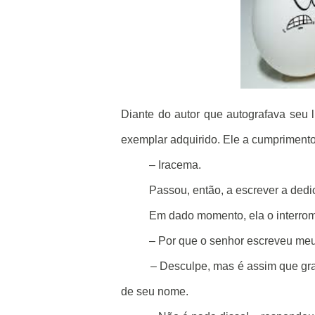
Diante do autor que autografava seu
exemplar adquirido. Ele a cumprimento
– Iracema.
Passou, então, a escrever a dedic
Em dado momento, ela o interro
– Por que o senhor escreveu meu
– Desculpe, mas é assim que gra
de seu nome.