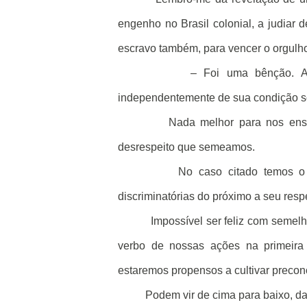
engenho no Brasil colonial, a judiar
escravo também, para vencer o orgulho
– Foi uma bênção. Ap
independentemente de sua condição soc
Nada melhor para nos ensi
desrespeito que semeamos.
No caso citado temos o 
discriminatórias do próximo a seu res
Impossível ser feliz com seme
verbo de nossas ações na primeira 
estaremos propensos a cultivar precon
Podem vir de cima para baixo, da