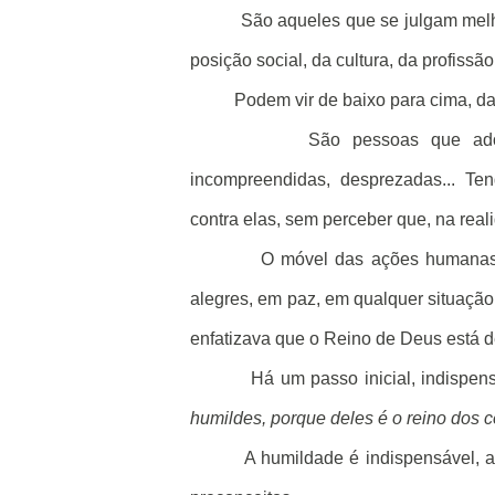
São aqueles que se julgam melho
posição social, da cultura, da profissão
Podem vir de baixo para cima, da
São pessoas que adot
incompreendidas, desprezadas... Te
contra elas, sem perceber que, na reali
O móvel das ações humanas 
alegres, em paz, em qualquer situação.
enfatizava que o Reino de Deus está d
Há um passo inicial, indispen
humildes, porque deles é o reino dos c
A humildade é indispensável, a