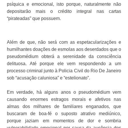
psíquica e emocional, isto porque, naturalmente não
depositarão mais o crédito integral nas cartas
“pirateadas” que possuem.
Além de que, não será com as espetacularizações e
humilhantes doações de esmolas aos deserdados que o
pseudomédium obterá a serenidade da consciência
delituosa. Até porque ele vem respondendo a um
processo criminal junto à Policia Civil do Rio De Janeiro
sob “acusação caluniosa” e “estelionato”.
Em verdade, há alguns anos o pseudomédium vem
causando enormes estragos morais e afetivos nas
almas dos milhares de familiares enganados, que
buscaram de boa-fé o suposto atrativo mediúnico,
porque jaziam em momentos de dor e sombria
vulnerabilidade emocional por causa da ausência dos