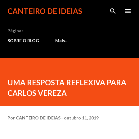
Pular para o conteúdo principal
CANTEIRO DE IDEIAS
Páginas
SOBRE O BLOG
Mais…
UMA RESPOSTA REFLEXIVA PARA
CARLOS VEREZA
Por
CANTEIRO DE IDEIAS
outubro 11, 2019