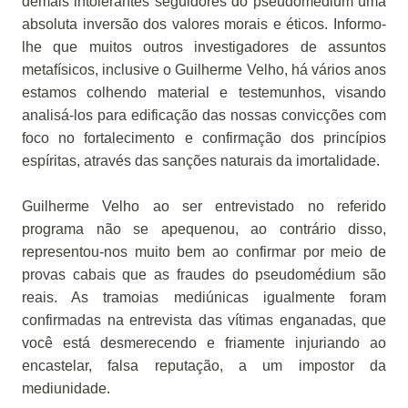
demais intolerantes seguidores do pseudomédium uma
absoluta inversão dos valores morais e éticos. Informo-
lhe que muitos outros investigadores de assuntos
metafísicos, inclusive o Guilherme Velho, há vários anos
estamos colhendo material e testemunhos, visando
analisá-los para edificação das nossas convicções com
foco no fortalecimento e confirmação dos princípios
espíritas, através das sanções naturais da imortalidade.
Guilherme Velho ao ser entrevistado no referido
programa não se apequenou, ao contrário disso,
representou-nos muito bem ao confirmar por meio de
provas cabais que as fraudes do pseudomédium são
reais. As tramoias mediúnicas igualmente foram
confirmadas na entrevista das vítimas enganadas, que
você está desmerecendo e friamente injuriando ao
encastelar, falsa reputação, a um impostor da
mediunidade.