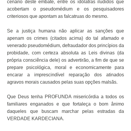
cenário deste embate, entre os idólatras iludidos que
acobertam o pseudomédium e os pesquisadores
criteriosos que apontam as falcatruas do mesmo.
Se a justiça humana não aplicar as sanções que
apenam os crimes (citados acima) do tal afamado e
venerado pseudomédium, defraudador dos princípios da
probidade, com certeza absoluta as Leis divinas (da
própria consciência dele) os advertirão, a fim de que se
prepare psicológica, moral e economicamente para
encarar a imprescindível reparação dos atinados
agravos morais causados pelas suas opções malsãs.
Que Deus tenha PROFUNDA misericórdia a todos os
familiares enganados e que fortaleça o bom ânimo
daqueles que buscam marchar pelas estradas da
VERDADE KARDECIANA.