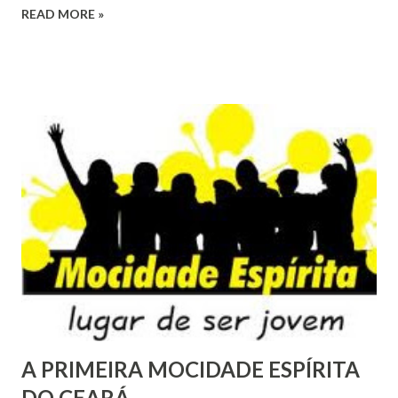
READ MORE »
na hora de concluir a programação alguém sugere que o
Papai Noel, caracterizado por algum companheiro de...
A PRIMEIRA MOCIDADE ESPÍRITA
DO CEARÁ