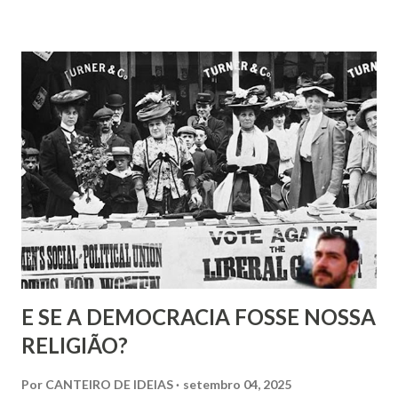
normalidade visível. Todas as pessoas que conheci e se
tornaram suicidas, não aparentavam que o fariam.
E SE A DEMOCRACIA FOSSE NOSSA
RELIGIÃO?
Por
CANTEIRO DE IDEIAS
setembro 04, 2025