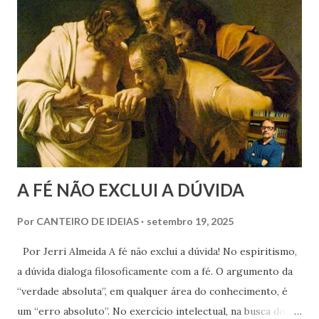
A FÉ NÃO EXCLUI A DÚVIDA
Por
CANTEIRO DE IDEIAS
setembro 19, 2025
Por Jerri Almeida A fé não exclui a dúvida! No espiritismo,
a dúvida dialoga filosoficamente com a fé. O argumento da
“verdade absoluta”, em qualquer área do conhecimento, é
um “erro absoluto”. No exercício intelectual, na busca do