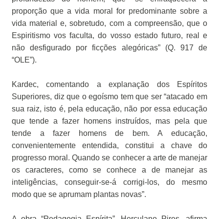
proporção que a vida moral for predominante sobre a
vida material e, sobretudo, com a compreensão, que o
Espiritismo vos faculta, do vosso estado futuro, real e
não desfigurado por ficções alegóricas” (Q. 917 de
“OLE”).
Kardec, comentando a explanação dos Espíritos
Superiores, diz que o egoísmo tem que ser “atacado em
sua raiz, isto é, pela educação, não por essa educação
que tende a fazer homens instruídos, mas pela que
tende a fazer homens de bem. A educação,
convenientemente entendida, constitui a chave do
progresso moral. Quando se conhecer a arte de manejar
os caracteres, como se conhece a de manejar as
inteligências, conseguir-se-á corrigi-los, do mesmo
modo que se aprumam plantas novas”.
A obra “Pedagogia Espírita”, Herculano Pires, afirma