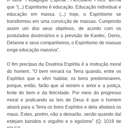
que “(...) Espiritismo é educação. Educação individual e
educação em massa. (...) hoje, o Espiritismo se
transformou em uma convicção de massas. Cumprindo
assim um dos seus objetivos, de acordo com os
postulados doutrinários e a previsão de Kardec, Denis,
Delanne e seus companheiros, o Espiritismo de massas
exige educação massiva”.
O fim precípuo da Doutrina Espírita é a instrução moral
do homem. “O bem reinará na Terra quando, entre os
Espíritos que a vêm habitar, os bons predominarem,
porque, então, farão que aí reinem o amor e a justiça,
fonte do bem e da felicidade. Por meio do progresso
moral e praticando as leis de Deus é que o homem
atrairá para a Terra os bons Espíritos e dela afastará os
maus. Estes, porém, não a deixarão, senão quando daí
estejam banidos o orgulho e o egoísmo” (Q. 1019 de