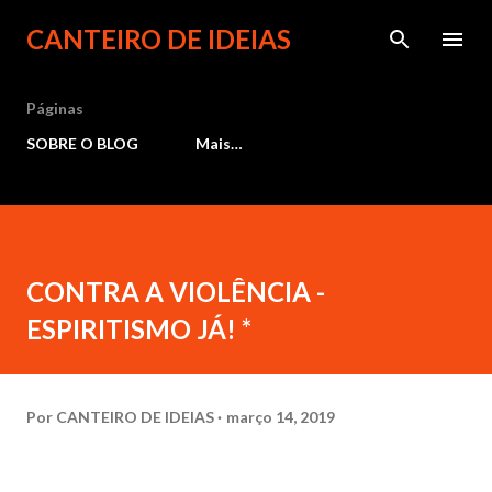
Pular para o conteúdo principal
CANTEIRO DE IDEIAS
Páginas
SOBRE O BLOG
Mais…
CONTRA A VIOLÊNCIA -
ESPIRITISMO JÁ! *
Por
CANTEIRO DE IDEIAS
março 14, 2019