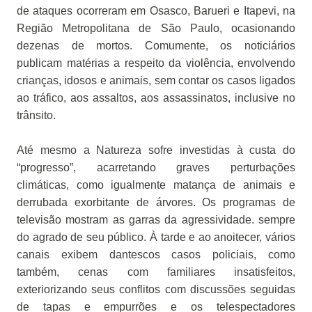
de ataques ocorreram em Osasco, Barueri e Itapevi, na
Região Metropolitana de São Paulo, ocasionando
dezenas de mortos. Comumente, os noticiários
publicam matérias a respeito da violência, envolvendo
crianças, idosos e animais, sem contar os casos ligados
ao tráfico, aos assaltos, aos assassinatos, inclusive no
trânsito.
Até mesmo a Natureza sofre investidas à custa do
“progresso”, acarretando graves perturbações
climáticas, como igualmente matança de animais e
derrubada exorbitante de árvores. Os programas de
televisão mostram as garras da agressividade. sempre
do agrado de seu público. À tarde e ao anoitecer, vários
canais exibem dantescos casos policiais, como
também, cenas com familiares insatisfeitos,
exteriorizando seus conflitos com discussões seguidas
de tapas e empurrões e os telespectadores