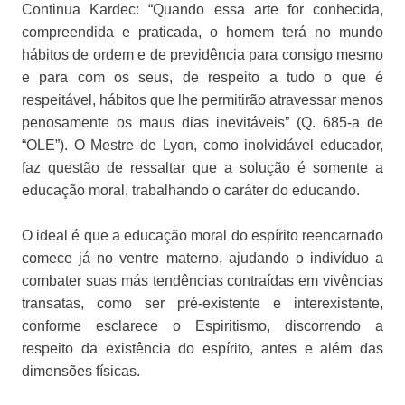
Continua Kardec: “Quando essa arte for conhecida,
compreendida e praticada, o homem terá no mundo
hábitos de ordem e de previdência para consigo mesmo
e para com os seus, de respeito a tudo o que é
respeitável, hábitos que lhe permitirão atravessar menos
penosamente os maus dias inevitáveis” (Q. 685-a de
“OLE”). O Mestre de Lyon, como inolvidável educador,
faz questão de ressaltar que a solução é somente a
educação moral, trabalhando o caráter do educando.
O ideal é que a educação moral do espírito reencarnado
comece já no ventre materno, ajudando o indivíduo a
combater suas más tendências contraídas em vivências
transatas, como ser pré-existente e interexistente,
conforme esclarece o Espiritismo, discorrendo a
respeito da existência do espírito, antes e além das
dimensões físicas.