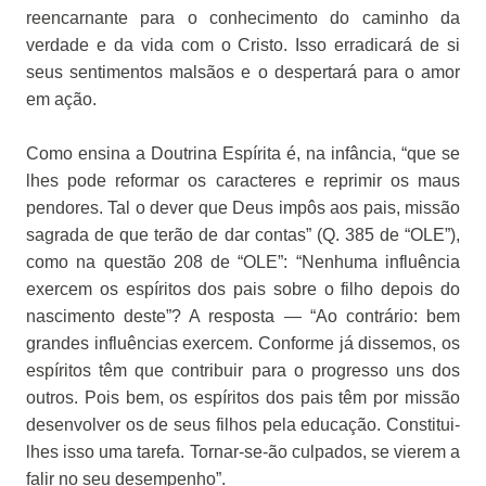
reencarnante para o conhecimento do caminho da
verdade e da vida com o Cristo. Isso erradicará de si
seus sentimentos malsãos e o despertará para o amor
em ação.
Como ensina a Doutrina Espírita é, na infância, “que se
lhes pode reformar os caracteres e reprimir os maus
pendores. Tal o dever que Deus impôs aos pais, missão
sagrada de que terão de dar contas” (Q. 385 de “OLE”),
como na questão 208 de “OLE”: “Nenhuma influência
exercem os espíritos dos pais sobre o filho depois do
nascimento deste”? A resposta — “Ao contrário: bem
grandes influências exercem. Conforme já dissemos, os
espíritos têm que contribuir para o progresso uns dos
outros. Pois bem, os espíritos dos pais têm por missão
desenvolver os de seus filhos pela educação. Constitui-
lhes isso uma tarefa. Tornar-se-ão culpados, se vierem a
falir no seu desempenho”.