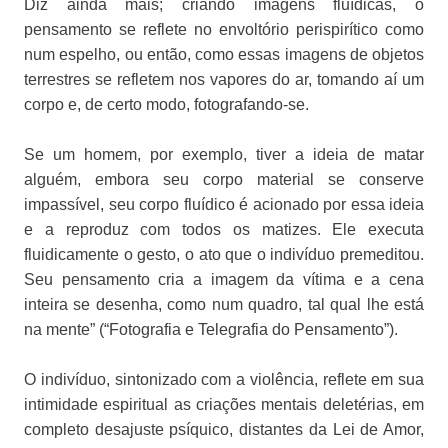
Diz ainda mais; criando imagens fluídicas, o
pensamento se reflete no envoltório perispirítico como
num espelho, ou então, como essas imagens de objetos
terrestres se refletem nos vapores do ar, tomando aí um
corpo e, de certo modo, fotografando-se.
Se um homem, por exemplo, tiver a ideia de matar
alguém, embora seu corpo material se conserve
impassível, seu corpo fluídico é acionado por essa ideia
e a reproduz com todos os matizes. Ele executa
fluidicamente o gesto, o ato que o indivíduo premeditou.
Seu pensamento cria a imagem da vítima e a cena
inteira se desenha, como num quadro, tal qual lhe está
na mente” (“Fotografia e Telegrafia do Pensamento”).
O indivíduo, sintonizado com a violência, reflete em sua
intimidade espiritual as criações mentais deletérias, em
completo desajuste psíquico, distantes da Lei de Amor,