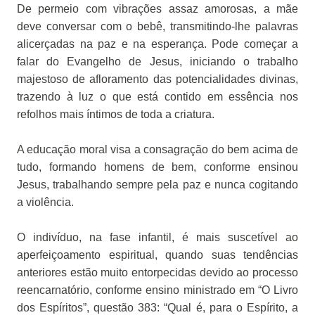
De permeio com vibrações assaz amorosas, a mãe
deve conversar com o bebê, transmitindo-lhe palavras
alicerçadas na paz e na esperança. Pode começar a
falar do Evangelho de Jesus, iniciando o trabalho
majestoso de afloramento das potencialidades divinas,
trazendo à luz o que está contido em essência nos
refolhos mais íntimos de toda a criatura.
A educação moral visa a consagração do bem acima de
tudo, formando homens de bem, conforme ensinou
Jesus, trabalhando sempre pela paz e nunca cogitando
a violência.
O indivíduo, na fase infantil, é mais suscetível ao
aperfeiçoamento espiritual, quando suas tendências
anteriores estão muito entorpecidas devido ao processo
reencarnatório, conforme ensino ministrado em “O Livro
dos Espíritos”, questão 383: “Qual é, para o Espírito, a