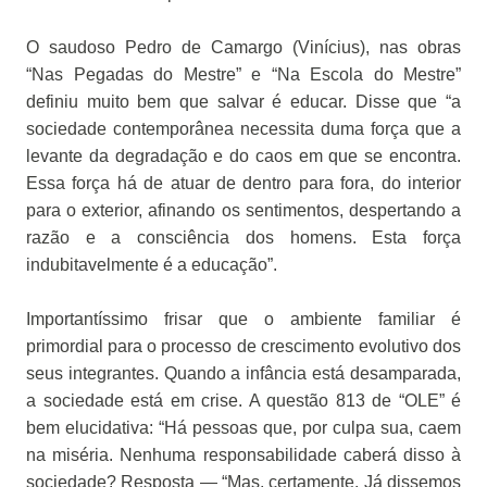
O saudoso Pedro de Camargo (Vinícius), nas obras
“Nas Pegadas do Mestre” e “Na Escola do Mestre”
definiu muito bem que salvar é educar. Disse que “a
sociedade contemporânea necessita duma força que a
levante da degradação e do caos em que se encontra.
Essa força há de atuar de dentro para fora, do interior
para o exterior, afinando os sentimentos, despertando a
razão e a consciência dos homens. Esta força
indubitavelmente é a educação”.
Importantíssimo frisar que o ambiente familiar é
primordial para o processo de crescimento evolutivo dos
seus integrantes. Quando a infância está desamparada,
a sociedade está em crise. A questão 813 de “OLE” é
bem elucidativa: “Há pessoas que, por culpa sua, caem
na miséria. Nenhuma responsabilidade caberá disso à
sociedade? Resposta — “Mas, certamente. Já dissemos