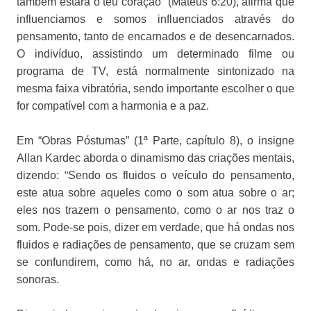
também estará o teu coração” (Mateus 6:20), afirma que
influenciamos e somos influenciados através do
pensamento, tanto de encarnados e de desencarnados.
O indivíduo, assistindo um determinado filme ou
programa de TV, está normalmente sintonizado na
mesma faixa vibratória, sendo importante escolher o que
for compatível com a harmonia e a paz.
Em “Obras Póstumas” (1ª Parte, capítulo 8), o insigne
Allan Kardec aborda o dinamismo das criações mentais,
dizendo: “Sendo os fluidos o veículo do pensamento,
este atua sobre aqueles como o som atua sobre o ar;
eles nos trazem o pensamento, como o ar nos traz o
som. Pode-se pois, dizer em verdade, que há ondas nos
fluidos e radiações de pensamento, que se cruzam sem
se confundirem, como há, no ar, ondas e radiações
sonoras.