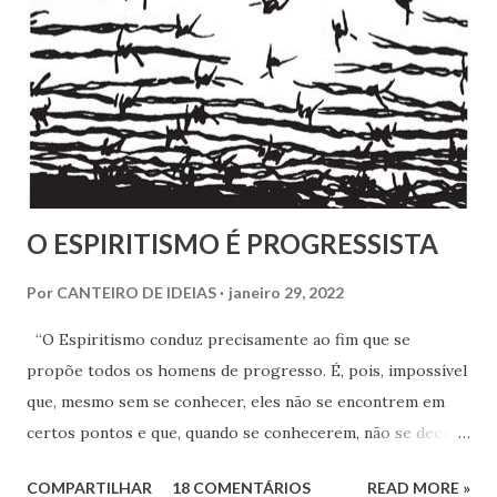
também de segmentos religiosos e, nesse campo,
lamentavelmente, o meio/movimento espírita não está
excluído, o que me parece profundamente contraditório
quando se tem algum conhecim...
O ESPIRITISMO É PROGRESSISTA
Por
CANTEIRO DE IDEIAS
janeiro 29, 2022
“O Espiritismo conduz precisamente ao fim que se
propõe todos os homens de progresso. É, pois, impossível
que, mesmo sem se conhecer, eles não se encontrem em
certos pontos e que, quando se conhecerem, não se deem -
a mão para marchar, na mesma rota ao encontro de seus
COMPARTILHAR
18 COMENTÁRIOS
READ MORE »
inimigos comuns: os preconceitos sociais, a rotina, o