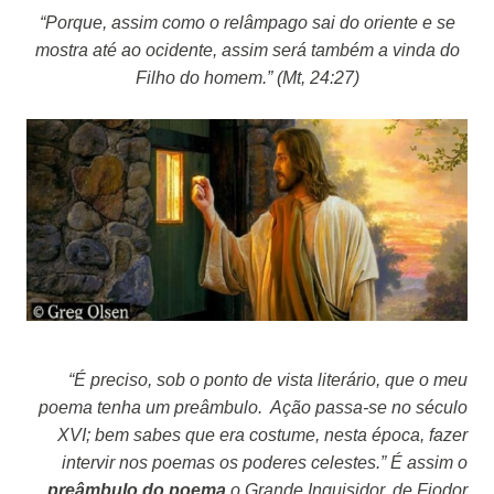
“Porque, assim como o relâmpago sai do oriente e se
mostra até ao ocidente, assim será também a vinda do
Filho do homem.” (Mt, 24:27)
“É preciso, sob o ponto de vista literário, que o meu
poema tenha um preâmbulo. Ação passa-se no século
XVI; bem sabes que era costume, nesta época, fazer
intervir nos poemas os poderes celestes.”
É assim o
preâmbulo do poema
o
Grande Inquisidor,
de Fiodor