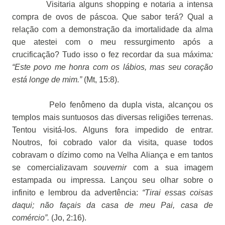
Visitaria alguns shopping e notaria a intensa
compra de ovos de páscoa. Que sabor terá? Qual a
relação com a demonstração da imortalidade da alma
que atestei com o meu ressurgimento após a
crucificação? Tudo isso o fez recordar da sua máxima
:
“Este povo me honra com os lábios, mas seu coração
está longe de mim.”
(Mt, 15:8).
Pelo fenômeno da dupla vista, alcançou os
templos mais suntuosos das diversas religiões terrenas.
Tentou visitá-los. Alguns fora impedido de entrar.
Noutros, foi cobrado valor da visita, quase todos
cobravam o dízimo como na Velha Aliança e em tantos
se comercializavam
souvernir
com a sua imagem
estampada ou impressa. Lançou seu olhar sobre o
infinito e lembrou da advertência:
“Tirai essas coisas
daqui; não façais da casa de meu Pai, casa de
comércio”.
(Jo, 2:16).