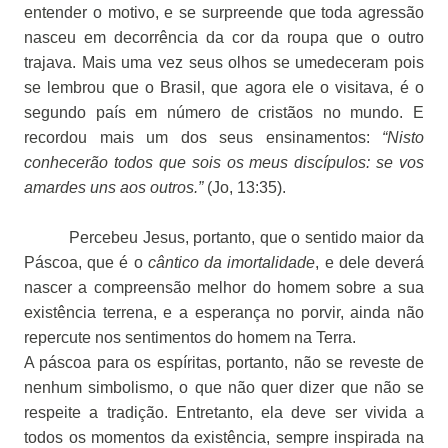
entender o motivo, e se surpreende que toda agressão
nasceu em decorrência da cor da roupa que o outro
trajava. Mais uma vez seus olhos se umedeceram pois
se lembrou que o Brasil, que agora ele o visitava, é o
segundo país em número de cristãos no mundo. E
recordou mais um dos seus ensinamentos:
“Nisto
conhecerão todos que sois os meus discípulos: se vos
amardes uns aos outros.”
(Jo, 13:35).
Percebeu Jesus, portanto, que o sentido maior da
Páscoa, que é o
cântico da imortalidade
, e dele deverá
nascer a compreensão melhor do homem sobre a sua
existência terrena, e a esperança no porvir, ainda não
repercute nos sentimentos do homem na Terra.
A páscoa para os espíritas, portanto, não se reveste de
nenhum simbolismo, o que não quer dizer que não se
respeite a tradição. Entretanto, ela deve ser vivida a
todos os momentos da existência, sempre inspirada na