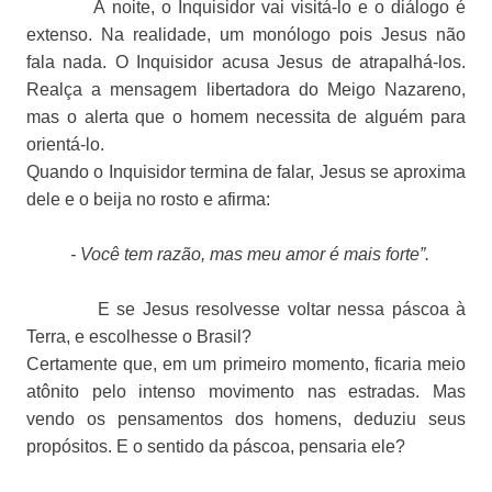
À noite, o Inquisidor vai visitá-lo e o diálogo é
extenso. Na realidade, um monólogo pois Jesus não
fala nada. O Inquisidor acusa Jesus de atrapalhá-los.
Realça a mensagem libertadora do Meigo Nazareno,
mas o alerta que o homem necessita de alguém para
orientá-lo.
Quando o Inquisidor termina de falar, Jesus se aproxima
dele e o beija no rosto e afirma:
- Você tem razão, mas meu amor é mais forte”.
E se Jesus resolvesse voltar nessa páscoa à
Terra, e escolhesse o Brasil?
Certamente que, em um primeiro momento, ficaria meio
atônito pelo intenso movimento nas estradas. Mas
vendo os pensamentos dos homens, deduziu seus
propósitos. E o sentido da páscoa, pensaria ele?