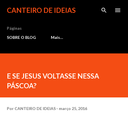
Pular para o conteúdo principal
CANTEIRO DE IDEIAS
Páginas
SOBRE O BLOG
Mais…
E SE JESUS VOLTASSE NESSA
PÁSCOA?
Por
CANTEIRO DE IDEIAS
março 25, 2016