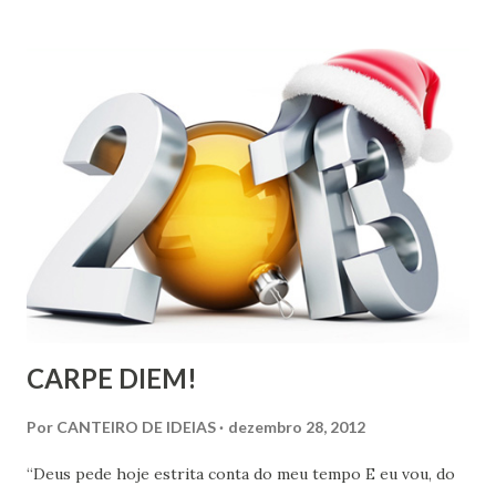
ingenuidade nossa imaginarmos que este tipo de política
não exerce influência na formação do nosso povo.
CARPE DIEM!
Por
CANTEIRO DE IDEIAS
dezembro 28, 2012
“Deus pede hoje estrita conta do meu tempo E eu vou, do