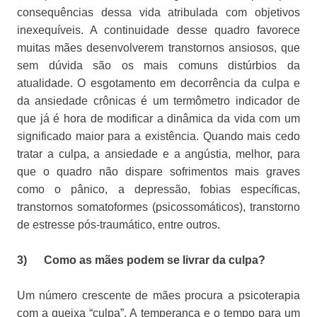
consequências dessa vida atribulada com objetivos
inexequíveis. A continuidade desse quadro favorece
muitas mães desenvolverem transtornos ansiosos, que
sem dúvida são os mais comuns distúrbios da
atualidade. O esgotamento em decorrência da culpa e
da ansiedade crônicas é um termômetro indicador de
que já é hora de modificar a dinâmica da vida com um
significado maior para a existência. Quando mais cedo
tratar a culpa, a ansiedade e a angústia, melhor, para
que o quadro não dispare sofrimentos mais graves
como o pânico, a depressão, fobias específicas,
transtornos somatoformes (psicossomáticos), transtorno
de estresse pós-traumático, entre outros.
3) Como as mães podem se livrar da culpa?
Um número crescente de mães procura a psicoterapia
com a queixa “culpa”. A temperança e o tempo para um