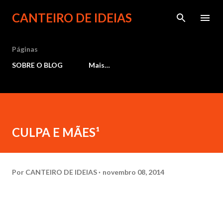
Pular para o conteúdo principal
CANTEIRO DE IDEIAS
Páginas
SOBRE O BLOG
Mais…
CULPA E MÃES¹
Por
CANTEIRO DE IDEIAS
novembro 08, 2014