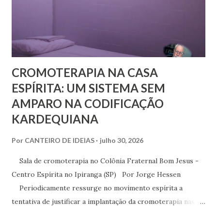
mundo social ao qual fazemos parte.
CROMOTERAPIA NA CASA
ESPÍRITA: UM SISTEMA SEM
AMPARO NA CODIFICAÇÃO
KARDEQUIANA
Por
CANTEIRO DE IDEIAS
julho 30, 2026
Sala de cromoterapia no Colônia Fraternal Bom Jesus -
Centro Espírita no Ipiranga (SP) Por Jorge Hessen
Periodicamente ressurge no movimento espírita a
tentativa de justificar a implantação da cromoterapia nas
atividades da Casa Espírita, apoiando-se em referências de