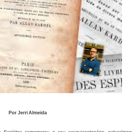
Por Jerri Almeida