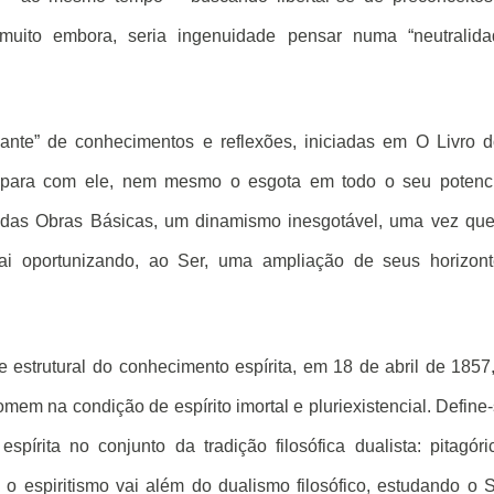
 muito embora, seria ingenuidade pensar numa “neutralida
ante” de conhecimentos e reflexões, iniciadas em O Livro 
o para com ele, nem mesmo o esgota em todo o seu potenci
to das Obras Básicas, um dinamismo inesgotável, uma vez qu
vai oportunizando, ao Ser, uma ampliação de seus horizon
 estrutural do conhecimento espírita, em 18 de abril de 1857
mem na condição de espírito imortal e pluriexistencial. Define
spírita no conjunto da tradição filosófica dualista: pitagóri
s o espiritismo vai além do dualismo filosófico, estudando o 