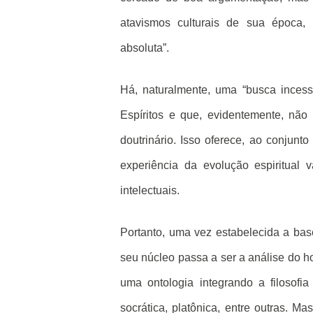
atavismos culturais de sua época,
absoluta”.
Há, naturalmente, uma “busca incess
Espíritos e que, evidentemente, nã
doutrinário. Isso oferece, ao conjun
experiência da evolução espiritual 
intelectuais.
Portanto, uma vez estabelecida a base
seu núcleo passa a ser a análise do ho
uma ontologia integrando a filosofia e
socrática, platônica, entre outras. Ma