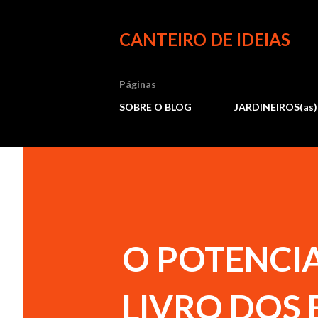
CANTEIRO DE IDEIAS
Páginas
SOBRE O BLOG
JARDINEIROS(as)
O POTENCIA
LIVRO DOS 