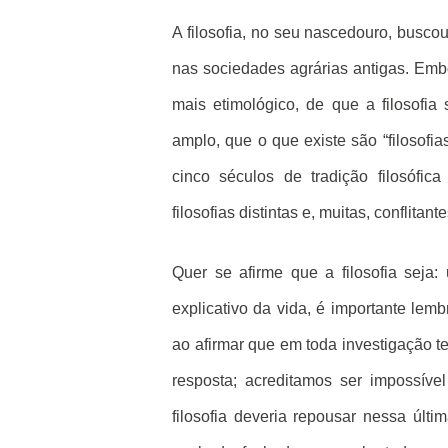
A filosofia, no seu nascedouro, busc
nas sociedades agrárias antigas. Embo
mais etimológico, de que a filosofia
amplo, que o que existe são “filosofia
cinco séculos de tradição filosófic
filosofias distintas e, muitas, conflitante
Quer se afirme que a filosofia sej
explicativo da vida, é importante lemb
ao afirmar que em toda investigação te
resposta; acreditamos ser impossíve
filosofia deveria repousar nessa últ