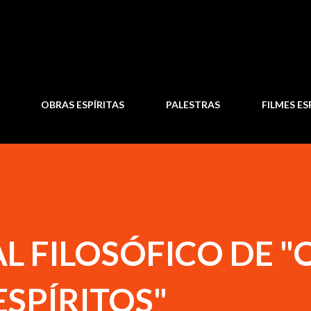
Pular para o conteúdo principal
OBRAS ESPÍRITAS
PALESTRAS
FILMES ES
L FILOSÓFICO DE "
ESPÍRITOS"