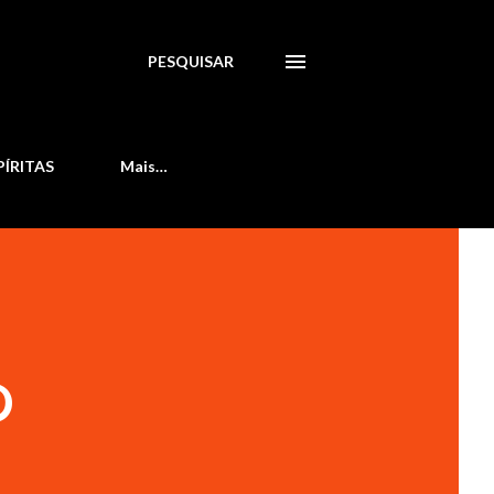
PESQUISAR
PÍRITAS
Mais…
O