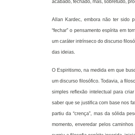
acabado, fechado, mas, sobretudo, prog
Allan Kardec, embora não ter sido pr
“fechar” o pensamento espírita em tor
um caráter intrínseco do discurso filos
das ideias.
O Espiritismo, na medida em que busca 
um discurso filosófico. Todavia, a filo
simples reflexão intelectual para criar
saber que se justifica com base nos f
partiu da “crença”, mas da sólida pe
momento, enveredar pelos caminhos d