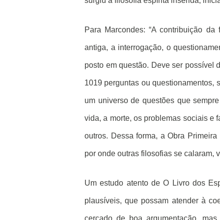
surgiu a filosofia espírita inserida, ini
Para Marcondes: “A contribuição da f
antiga, a interrogação, o questioname
posto em questão. Deve ser possível di
1019 perguntas ou questionamentos, se 
um universo de questões que sempre
vida, a morte, os problemas sociais e fa
outros. Dessa forma, a Obra Primeira 
por onde outras filosofias se calaram,
Um estudo atento de O Livro dos Espí
plausíveis, que possam atender à coe
cercado de boa argumentação, mas 