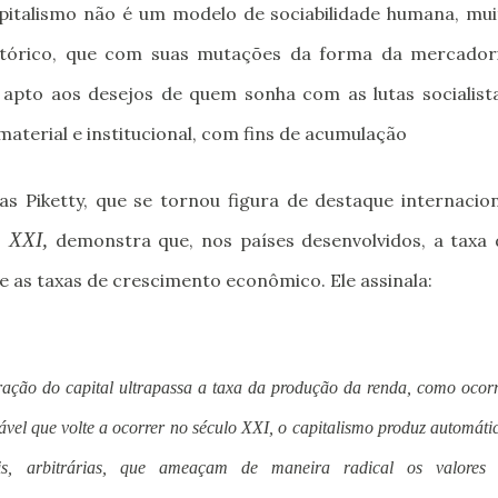
apitalismo não é um modelo de sociabilidade humana, mui
stórico, que com suas mutações da forma da mercadori
apto aos desejos de quem sonha com as lutas socialista
material e institucional, com fins de acumulação
 Piketty, que se tornou figura de destaque internacion
o XXI,
demonstra que, nos países desenvolvidos, a taxa 
 as taxas de crescimento econômico. Ele assinala:
ção do capital ultrapassa a taxa da produção da renda, como ocor
ável que volte a ocorrer no século XXI, o capitalismo produz automáti
veis, arbitrárias, que ameaçam de maneira radical os valores