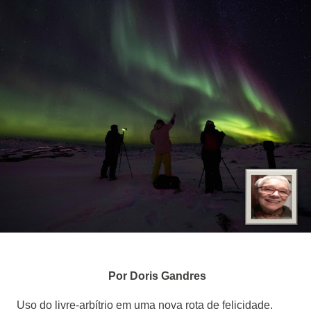
Por Doris Gandres
Uso do livre-arbítrio em uma nova rota de felicidade.