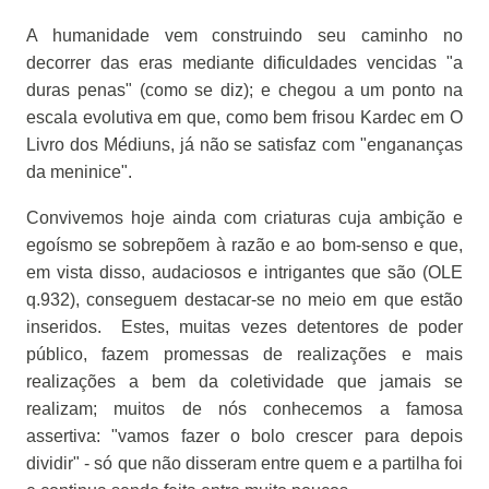
A humanidade vem construindo seu caminho no
decorrer das eras mediante dificuldades vencidas "a
duras penas" (como se diz); e chegou a um ponto na
escala evolutiva em que, como bem frisou Kardec em O
Livro dos Médiuns, já não se satisfaz com "engananças
da meninice".
Convivemos hoje ainda com criaturas cuja ambição e
egoísmo se sobrepõem à razão e ao bom-senso e que,
em vista disso, audaciosos e intrigantes que são (OLE
q.932), conseguem destacar-se no meio em que estão
inseridos.
Estes, muitas vezes detentores de poder
público, fazem promessas de realizações e mais
realizações a bem da coletividade que jamais se
realizam; muitos de nós conhecemos a famosa
assertiva: "vamos fazer o bolo crescer para depois
dividir" - só que não disseram entre quem e a partilha foi