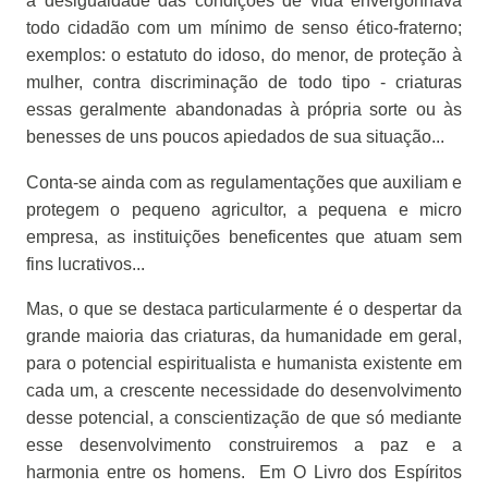
a desigualdade das condições de vida envergonhava
todo cidadão com um mínimo de senso ético-fraterno;
exemplos: o estatuto do idoso, do menor, de proteção à
mulher, contra discriminação de todo tipo - criaturas
essas geralmente abandonadas à própria sorte ou às
benesses de uns poucos apiedados de sua situação...
Conta-se ainda com as regulamentações que auxiliam e
protegem o pequeno agricultor, a pequena e micro
empresa, as instituições beneficentes que atuam sem
fins lucrativos...
Mas, o que se destaca particularmente é o despertar da
grande maioria das criaturas, da humanidade em geral,
para o potencial espiritualista e humanista existente em
cada um, a crescente necessidade do desenvolvimento
desse potencial, a conscientização de que só mediante
esse desenvolvimento construiremos a paz e a
harmonia entre os homens.
Em O Livro dos Espíritos