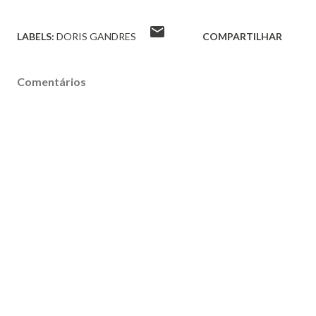
LABELS:
DORIS GANDRES
COMPARTILHAR
Comentários