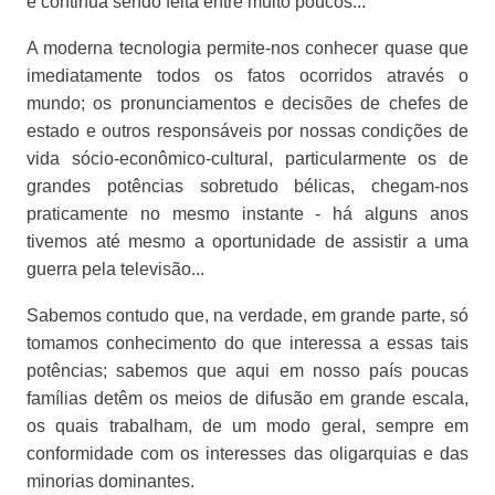
e continua sendo feita entre muito poucos...
A moderna tecnologia permite-nos conhecer quase que
imediatamente todos os fatos ocorridos através o
mundo; os pronunciamentos e decisões de chefes de
estado e outros responsáveis por nossas condições de
vida sócio-econômico-cultural, particularmente os de
grandes potências sobretudo bélicas, chegam-nos
praticamente no mesmo instante - há alguns anos
tivemos até mesmo a oportunidade de assistir a uma
guerra pela televisão...
Sabemos contudo que, na verdade, em grande parte, só
tomamos conhecimento do que interessa a essas tais
potências; sabemos que aqui em nosso país poucas
famílias detêm os meios de difusão em grande escala,
os quais trabalham, de um modo geral, sempre em
conformidade com os interesses das oligarquias e das
minorias dominantes.