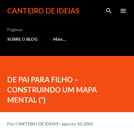
Pular para o conteúdo principal
CANTEIRO DE IDEIAS
Páginas
SOBRE O BLOG
Mais…
DE PAI PARA FILHO –
CONSTRUINDO UM MAPA
MENTAL (*)
Por
CANTEIRO DE IDEIAS
agosto 10, 2025