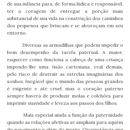
de sua infância para, de forma lúdica e responsável,
ter a coragem de entregar a porção mais
substancial de sua vida na construção dos caminhos
dos pequenos que brincam e se alvoroçam em seu
entorno.
Diversas as armadilhas que podem impedir o
bom desempenho da tarefa paternal. A maior,
esquecer como funciona a cabeça de uma criança
impondo-lhe uma visão cartesiana, real demais,
pelo risco de destruir as estrelas imaginárias dos
sonhos. Inegável que o mundo das pessoas grandes
é exigente e até cruel, mas o coração paterno
sempre haverá de produzir molas e colchões para
imprimir suavidade e leveza aos passos dos filhos.
Mais especial ainda a função da paternidade
quando as relações afetivas se ampliam para aquém
do nascimento e além da morte. Circunstância que