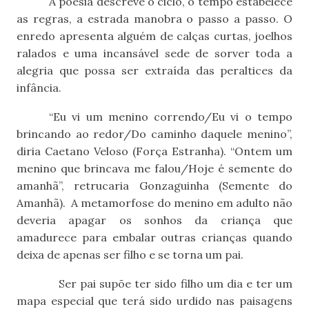
A poesia descreve o ciclo, o tempo estabelece
as regras, a estrada manobra o passo a passo. O
enredo apresenta alguém de calças curtas, joelhos
ralados e uma incansável sede de sorver toda a
alegria que possa ser extraída das peraltices da
infância.
“Eu vi um menino correndo/Eu vi o tempo
brincando ao redor/Do caminho daquele menino”,
diria Caetano Veloso (Força Estranha). “Ontem um
menino que brincava me falou/Hoje é semente do
amanhã”, retrucaria Gonzaguinha (Semente do
Amanhã).
A metamorfose do menino em adulto não
deveria apagar os sonhos da criança que
amadurece para embalar outras crianças quando
deixa de apenas ser filho e se torna um pai.
Ser pai supõe ter sido filho um dia e ter um
mapa especial que terá sido urdido nas paisagens