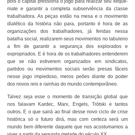
pois o capital pressiona o jogo para realizar seu xeque-
mate e garantir a completa subserviência da classe
trabalhadora. As peças estão na mesa e o movimento
dialético da história não para, portanto é hora de as
organizações dos trabalhadores, já feridas nessa
batalha social, realizarem seus movimentos no tabuleiro
a fim de garantir a segurança dos explorados e
expropriados. E é hora de os trabalhadores entenderem
que se não estiverem organizados em sindicatos,
partidos ou movimentos sociais serão presas fáceis
nesse jogo impiedoso, meros peões diante do poder
dos novos reis e rainhas do mundo contemporâneo.
Talvez seja esse o momento de transição global que
nos falavam Kardec, Marx, Engels, Trótski e tantos
outros. E o que sairá ao final desse novo ciclo de crise
histórica só o futuro dirá, mas com certeza será um
mundo bem diferente daquele que nos acostumamos a
viver a partir da segunda metade do século XX.