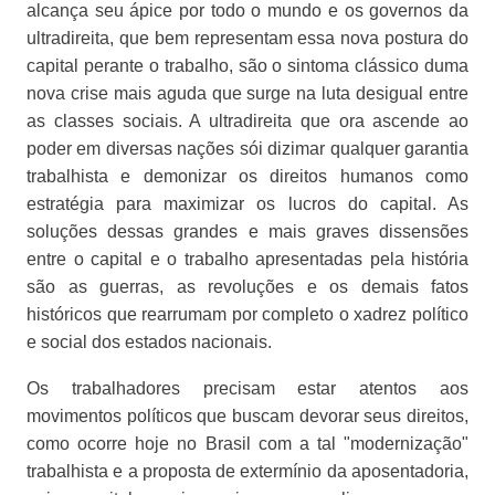
alcança seu ápice por todo o mundo e os governos da
ultradireita, que bem representam essa nova postura do
capital perante o trabalho, são o sintoma clássico duma
nova crise mais aguda que surge na luta desigual entre
as classes sociais. A ultradireita que ora ascende ao
poder em diversas nações sói dizimar qualquer garantia
trabalhista e demonizar os direitos humanos como
estratégia para maximizar os lucros do capital. As
soluções dessas grandes e mais graves dissensões
entre o capital e o trabalho apresentadas pela história
são as guerras, as revoluções e os demais fatos
históricos que rearrumam por completo o xadrez político
e social dos estados nacionais.
Os trabalhadores precisam estar atentos aos
movimentos políticos que buscam devorar seus direitos,
como ocorre hoje no Brasil com a tal "modernização"
trabalhista e a proposta de extermínio da aposentadoria,