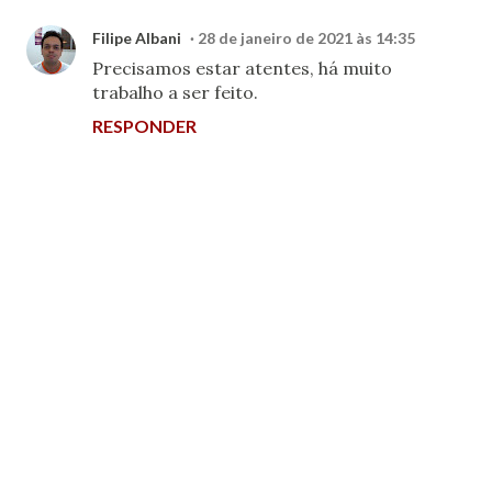
Filipe Albani
28 de janeiro de 2021 às 14:35
Precisamos estar atentes, há muito
trabalho a ser feito.
RESPONDER
P
o