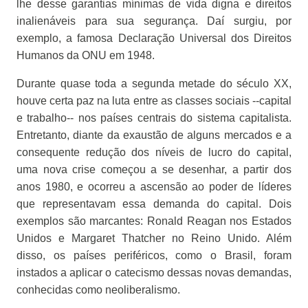
lhe desse garantias mínimas de vida digna e direitos
inalienáveis para sua segurança. Daí surgiu, por
exemplo, a famosa Declaração Universal dos Direitos
Humanos da ONU em 1948.
Durante quase toda a segunda metade do século XX,
houve certa paz na luta entre as classes sociais --capital
e trabalho-- nos países centrais do sistema capitalista.
Entretanto, diante da exaustão de alguns mercados e a
consequente redução dos níveis de lucro do capital,
uma nova crise começou a se desenhar, a partir dos
anos 1980, e ocorreu a ascensão ao poder de líderes
que representavam essa demanda do capital. Dois
exemplos são marcantes: Ronald Reagan nos Estados
Unidos e Margaret Thatcher no Reino Unido. Além
disso, os países periféricos, como o Brasil, foram
instados a aplicar o catecismo dessas novas demandas,
conhecidas como neoliberalismo.