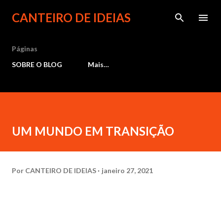
Pular para o conteúdo principal
CANTEIRO DE IDEIAS
Páginas
SOBRE O BLOG
Mais…
UM MUNDO EM TRANSIÇÃO
Por
CANTEIRO DE IDEIAS
janeiro 27, 2021