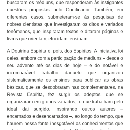
buscaram os médiuns, que responderam às instigantes
questões propostas pelo Codificador. Também, em
diferentes casos, submeteram-se às pesquisas de
nobres cientistas que investigaram os ditos e variados
fenômenos, que inspiraram textos e ditaram páginas e
livros que orientam, elucidam, ensinam.
A Doutrina Espírita é, pois, dos Espíritos. A iniciativa foi
deles, embora com a participação de médiuns – desde o
seu advento até os dias de hoje – e do notável e
incomparável trabalho daquele que organizou
sistematicamente os ensinos para publicar as obras
básicas, que se desdobraram nas complementares, na
Revista Espírita, fez surgir os adeptos, que se
organizaram em grupos variados,
e que trabalham pelo
ideal daí surgido, inspirando outros autores –
encarnados e desencarnados –, ao longo do tempo, que
haurem nessa fonte inesgotável os conhecimentos que