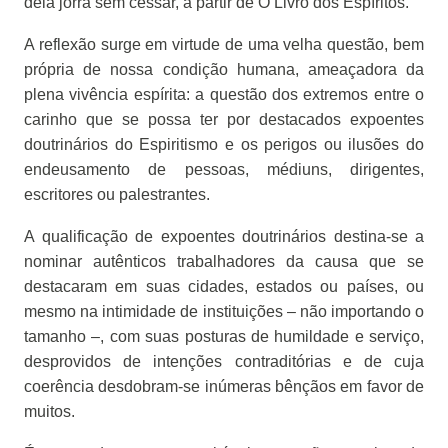
dela jorra sem cessar, a partir de O Livro dos Espíritos.
A reflexão surge em virtude de uma velha questão, bem
própria de nossa condição humana, ameaçadora da
plena vivência espírita: a questão dos extremos entre o
carinho que se possa ter por destacados expoentes
doutrinários do Espiritismo e os perigos ou ilusões do
endeusamento de pessoas, médiuns, dirigentes,
escritores ou palestrantes.
A qualificação de expoentes doutrinários destina-se a
nominar autênticos trabalhadores da causa que se
destacaram em suas cidades, estados ou países, ou
mesmo na intimidade de instituições – não importando o
tamanho –, com suas posturas de humildade e serviço,
desprovidos de intenções contraditórias e de cuja
coerência desdobram-se inúmeras bênçãos em favor de
muitos.