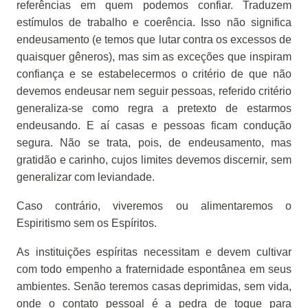
referências em quem podemos confiar. Traduzem
estímulos de trabalho e coerência. Isso não significa
endeusamento (e temos que lutar contra os excessos de
quaisquer gêneros), mas sim as exceções que inspiram
confiança e se estabelecermos o critério de que não
devemos endeusar nem seguir pessoas, referido critério
generaliza-se como regra a pretexto de estarmos
endeusando. E aí casas e pessoas ficam condução
segura. Não se trata, pois, de endeusamento, mas
gratidão e carinho, cujos limites devemos discernir, sem
generalizar com leviandade.
Caso contrário, viveremos ou alimentaremos o
Espiritismo sem os Espíritos.
As instituições espíritas necessitam e devem cultivar
com todo empenho a fraternidade espontânea em seus
ambientes. Senão teremos casas deprimidas, sem vida,
onde o contato pessoal é a pedra de toque para