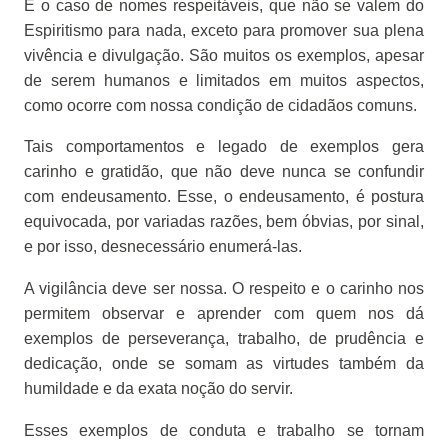
É o caso de nomes respeitáveis, que não se valem do
Espiritismo para nada, exceto para promover sua plena
vivência e divulgação. São muitos os exemplos, apesar
de serem humanos e limitados em muitos aspectos,
como ocorre com nossa condição de cidadãos comuns.
Tais comportamentos e legado de exemplos gera
carinho e gratidão, que não deve nunca se confundir
com endeusamento. Esse, o endeusamento, é postura
equivocada, por variadas razões, bem óbvias, por sinal,
e por isso, desnecessário enumerá-las.
A vigilância deve ser nossa. O respeito e o carinho nos
permitem observar e aprender com quem nos dá
exemplos de perseverança, trabalho, de prudência e
dedicação, onde se somam as virtudes também da
humildade e da exata noção do servir.
Esses exemplos de conduta e trabalho se tornam