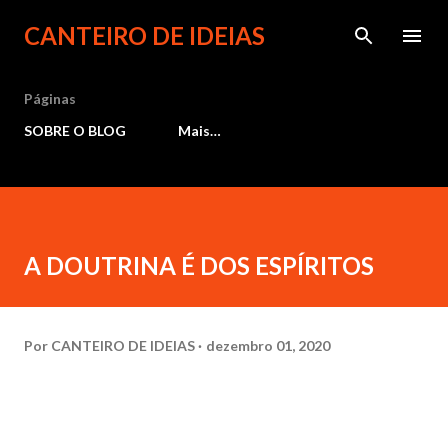
Pular para o conteúdo principal
CANTEIRO DE IDEIAS
Páginas
SOBRE O BLOG
Mais…
A DOUTRINA É DOS ESPÍRITOS
Por
CANTEIRO DE IDEIAS
dezembro 01, 2020