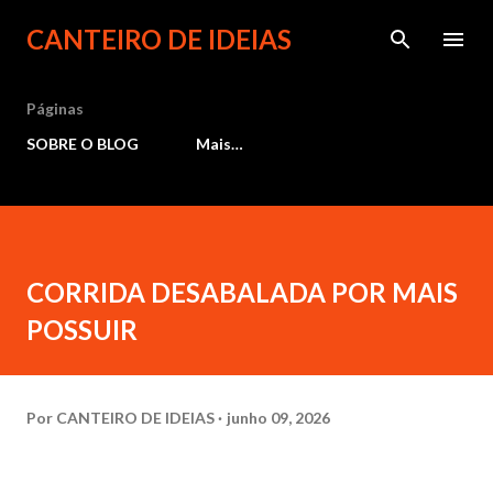
Pular para o conteúdo principal
CANTEIRO DE IDEIAS
Páginas
SOBRE O BLOG
Mais…
CORRIDA DESABALADA POR MAIS
POSSUIR
Por
CANTEIRO DE IDEIAS
junho 09, 2026