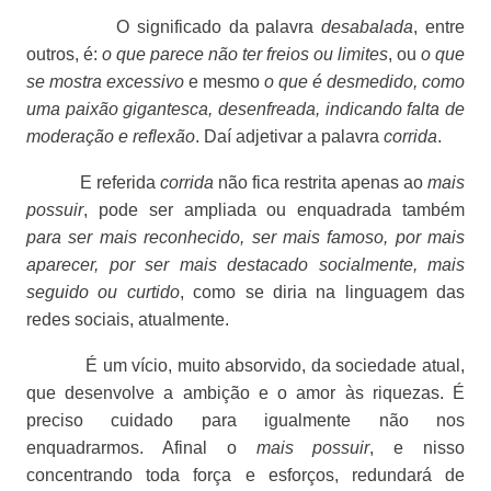
O significado da palavra
desabalada
, entre
outros, é:
o que parece não ter freios ou limites
, ou
o que
se mostra excessivo
e mesmo
o que é desmedido, como
uma paixão gigantesca, desenfreada, indicando falta de
moderação e reflexão
. Daí adjetivar a palavra
corrida
.
E referida
corrida
não fica restrita apenas ao
mais
possuir
, pode ser ampliada ou enquadrada também
para ser mais reconhecido, ser mais famoso, por mais
aparecer, por ser mais destacado socialmente, mais
seguido ou curtido
, como se diria na linguagem das
redes sociais, atualmente.
É um vício, muito absorvido, da sociedade atual,
que desenvolve a ambição e o amor às riquezas. É
preciso cuidado para igualmente não nos
enquadrarmos. Afinal o
mais possuir
, e nisso
concentrando toda força e esforços, redundará de