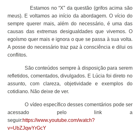
Estamos no “X” da questão (grifos acima são
meus). E voltamos ao início da abordagem. O vício do
sempre querer mais, além do necessário, é uma das
causas das extremas desigualdades que vivemos. O
egoísmo quer mais e ignora o que se passa à sua volta.
A posse do necessário traz paz à consciência e dilui os
conflitos.
São conteúdos sempre à disposição para serem
refletidos, comentados, divulgados. E Lúcia foi direto no
assunto, com clareza, objetividade e exemplos do
cotidiano. Não deixe de ver.
O vídeo específico desses comentários pode ser
acessado pelo link a
seguir:
https://www.youtube.com/watch?
v=UbZJqwYrGcY