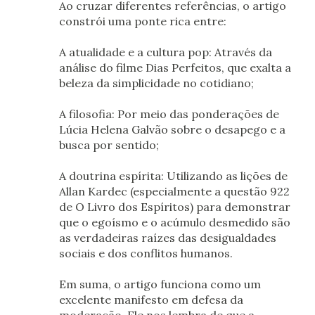
Ao cruzar diferentes referências, o artigo
constrói uma ponte rica entre:
A atualidade e a cultura pop: Através da
análise do filme Dias Perfeitos, que exalta a
beleza da simplicidade no cotidiano;
A filosofia: Por meio das ponderações de
Lúcia Helena Galvão sobre o desapego e a
busca por sentido;
A doutrina espírita: Utilizando as lições de
Allan Kardec (especialmente a questão 922
de O Livro dos Espíritos) para demonstrar
que o egoísmo e o acúmulo desmedido são
as verdadeiras raízes das desigualdades
sociais e dos conflitos humanos.
Em suma, o artigo funciona como um
excelente manifesto em defesa da
moderação. Ele nos lembra de que a