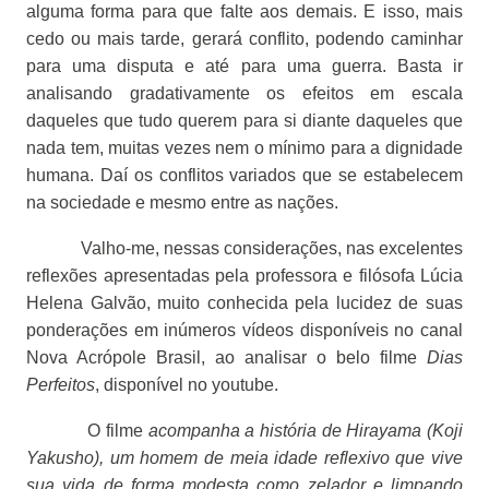
alguma forma para que falte aos demais. E isso, mais
cedo ou mais tarde, gerará conflito, podendo caminhar
para uma disputa e até para uma guerra. Basta ir
analisando gradativamente os efeitos em escala
daqueles que tudo querem para si diante daqueles que
nada tem, muitas vezes nem o mínimo para a dignidade
humana. Daí os conflitos variados que se estabelecem
na sociedade e mesmo entre as nações.
Valho-me, nessas considerações, nas excelentes
reflexões apresentadas pela professora e filósofa Lúcia
Helena Galvão, muito conhecida pela lucidez de suas
ponderações em inúmeros vídeos disponíveis no canal
Nova Acrópole Brasil, ao analisar o belo filme
Dias
Perfeitos
, disponível no youtube.
O filme
acompanha a história de Hirayama (Koji
Yakusho), um homem de meia idade reflexivo que vive
sua vida de forma modesta como zelador e limpando