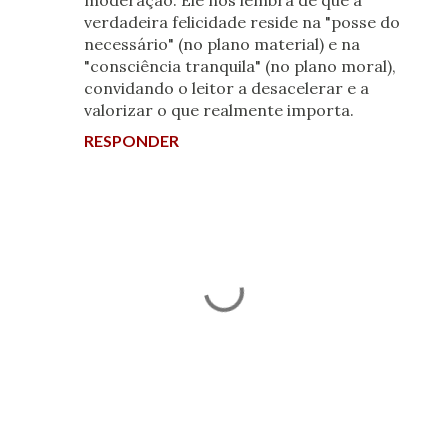
verdadeira felicidade reside na "posse do
necessário" (no plano material) e na
"consciência tranquila" (no plano moral),
convidando o leitor a desacelerar e a
valorizar o que realmente importa.
RESPONDER
P