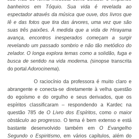
banheiros em Tóquio. Sua vida é revelada ao
espectador através da música que ouve, dos livros que
lê e das fotos que tira das árvores, uma vez que são
suas três paixões. À medida que a vida de Hirayama
avança, encontros inesperados começam a surgir
revelando um passado sombrio e não tão metódico do
zelador. O longa explora temas como a solidão, fuga e
busca de sentido na vida moderna. (
sinopse transcrita
do portal
Adorocinema
).
O raciocínio da professora é muito claro e
abrangente e conecta-se diretamente à velha questão
do egoísmo e do orgulho e seus derivados, que os
espíritos classificaram – respondendo a Kardec na
questão 785 de
O Livro dos Espíritos
, como
o maior
obstáculo ao progresso
. O tema é bem extenso e está
bastante desenvolvido também em
O Evangelho
Segundo o Espiritismo
, em vários capítulos, além do