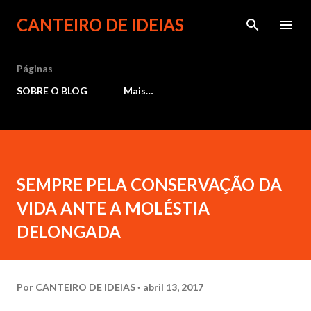
Pular para o conteúdo principal
CANTEIRO DE IDEIAS
Páginas
SOBRE O BLOG
Mais…
SEMPRE PELA CONSERVAÇÃO DA
VIDA ANTE A MOLÉSTIA
DELONGADA
Por
CANTEIRO DE IDEIAS
abril 13, 2017