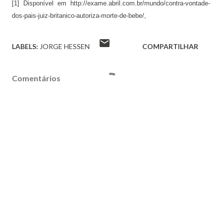
[1] Disponível em http://exame.abril.com.br/mundo/contra-vontade-
dos-pais-juiz-britanico-autoriza-morte-de-bebe/,
LABELS:
JORGE HESSEN
COMPARTILHAR
Comentários