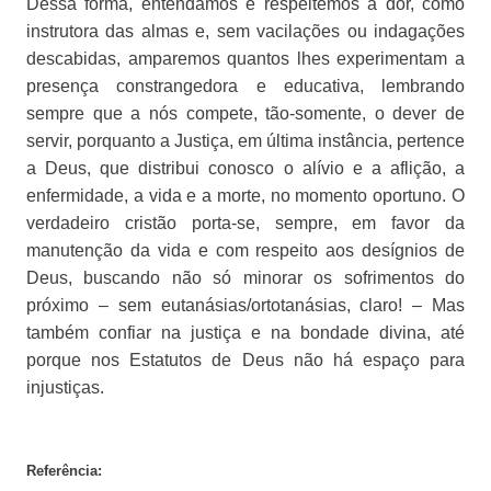
Dessa forma, entendamos e respeitemos a dor, como
instrutora das almas e, sem vacilações ou indagações
descabidas, amparemos quantos lhes experimentam a
presença constrangedora e educativa, lembrando
sempre que a nós compete, tão-somente, o dever de
servir, porquanto a Justiça, em última instância, pertence
a Deus, que distribui conosco o alívio e a aflição, a
enfermidade, a vida e a morte, no momento oportuno. O
verdadeiro cristão porta-se, sempre, em favor da
manutenção da vida e com respeito aos desígnios de
Deus, buscando não só minorar os sofrimentos do
próximo – sem eutanásias/ortotanásias, claro! – Mas
também confiar na justiça e na bondade divina, até
porque nos Estatutos de Deus não há espaço para
injustiças.
Referência: