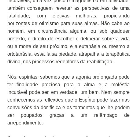
incuráveis, uma vez posto o magnetismo em atividade,
também conseguem reverter as perspectivas de uma
fatalidade, com efetivas melhoras, propiciando
horizontes de otimismo para suas almas. Não cabe ao
homem, em circunstância alguma, ou sob qualquer
pretexto, o direito de escolher e deliberar sobre a vida
ou a morte de seu próximo, e a eutanásia ou mesmo a
ortotanásia, essa falsa piedade, atrapalha a terapêutica
divina, nos processos redentores da reabilitação.
Nós, espíritas, sabemos que a agonia prolongada pode
ter finalidade preciosa para a alma e a moléstia
incurável pode ser, em verdade, um bem. Nem sempre
conhecemos as reflexões que o Espírito pode fazer nas
convulsões da dor física e os tormentos que lhe podem
ser poupados graças a um relâmpago de
arrependimento.