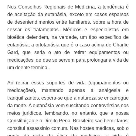
Nos Conselhos Regionais de Medicina, a tendência é
de aceitação da eutanásia, exceto em casos esparsos
de desentendimentos entre familiares, sobre a hora de
cessar os tratamentos. Médicos e especialistas em
bioética defendem, na verdade, um tipo específico de
eutanásia, a ortotanásia que é o caso acima de Charlie
Gard, que seria o ato de retirar equipamentos ou
medicações, de que se servem para prolongar a vida de
um doente terminal.
Ao retirar esses suportes de vida (equipamentos ou
medicações), mantendo apenas a analgesia e
tranquilizantes, espera-se que a natureza se encarregue
da morte. A eutanásia vem suscitando controvérsias nos
meios jurídicos, lembrando, no entanto, que a nossa
Constituição e o Direito Penal Brasileiro são bem claros:
constitui assassínio comum. Nas hostes médicas, sob o
ponto de vista da ética da medicina, a vida é