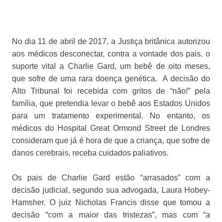
No dia 11 de abril de 2017, a Justiça britânica autorizou
aos médicos desconectar, contra a vontade dos pais, o
suporte vital a Charlie Gard, um bebê de oito meses,
que sofre de uma rara doença genética.
A decisão do
Alto Tribunal foi recebida com gritos de “não!” pela
família, que pretendia levar o bebê aos Estados Unidos
para um tratamento experimental. No entanto, os
médicos do Hospital Great Ormond Street de Londres
consideram que já é hora de que a criança, que sofre de
danos cerebrais, receba cuidados paliativos.
Os pais de Charlie Gard estão “arrasados” com a
decisão judicial, segundo sua advogada, Laura Hobey-
Hamsher. O juiz Nicholas Francis disse que tomou a
decisão “com a maior das tristezas”, mas com “a