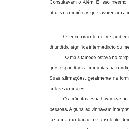
Consultavam o Além. É isso mesmo! M
rituais e cerimônias que favoreciam a
O termo oráculo define também 
difundida, significa intermediário ou 
O mais famoso estava no templ
que respondiam a perguntas na condiç
Suas afirmações, geralmente na form
pelos sacerdotes.
Os oráculos espalhavam-se por t
pessoas. Alguns adivinhavam interpre
faziam a incubação: o consulente do