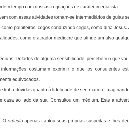
dem tempo com nossas cogitações de caráter imediatista.
vem com essas atividades tornam-se intermediários de guias 
 como palpiteiros, cegos conduzindo cegos, como diria Jesus.
alidades, como o atirador medíocre que atinge um alvo qualq
iuns. Dotados de alguma sensibilidade, percebem o que vai
s informações costumam exprimir o que os consulentes est
lmente equivocados.
tinha dúvidas quanto à fidelidade de seu marido, imaginand
e casa ao lado da sua. Consultou um médium. Este a advert
l. O
oráculo
apenas captou suas próprias suspeitas e lhes de