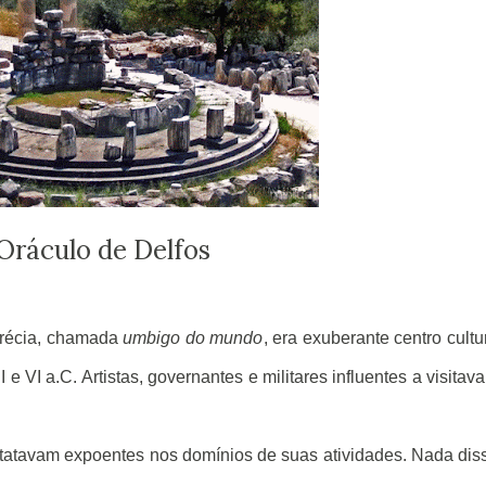
Oráculo de Delfos
Grécia, chamada
umbigo do mundo
, era exuberante centro cultu
e VI a.C. Artistas, governantes e militares influentes a visitav
ontatavam expoentes nos domínios de suas atividades. Nada dis