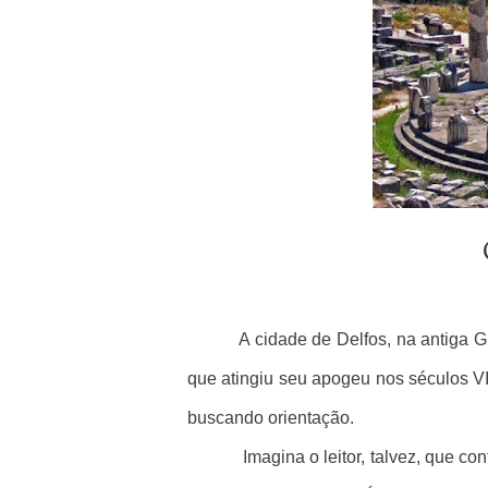
A cidade de Delfos, na antiga 
que atingiu seu apogeu nos séculos VII 
buscando orientação.
Imagina o leitor, talvez, que c