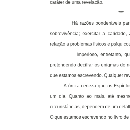
caráter de uma revelação.
***
Há razões ponderáveis para
sobrevivência; exercitar a caridade,
relação a problemas físicos e psíquic
Imperioso, entretanto, q
pretendendo decifrar os enigmas de no
que estamos escrevendo. Qualquer rev
A única certeza que os Espírit
um dia. Quanto ao mais, até mesmo
circunstâncias, dependem de um detal
O que estamos escrevendo no livro de 