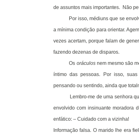
de assuntos mais importantes.
Não per
Por isso, médiuns que se envol
a mínima condição para orientar. Agem
vezes acertam, porque falam de gener
fazendo dezenas de disparos.
Os
oráculos
nem mesmo são méd
íntimo das pessoas. Por isso, sua
pensando ou sentindo, ainda que tota
Lembro-me de uma senhora que 
envolvido com insinuante moradora d
enfático: – Cuidado com a vizinha!
Informação falsa. O marido lhe era fie