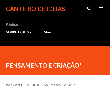
Pular para o conteúdo principal
CANTEIRO DE IDEIAS
Páginas
SOBRE O BLOG
Mais…
PENSAMENTO E CRIAÇÃO¹
Por
CANTEIRO DE IDEIAS
março 12, 2017