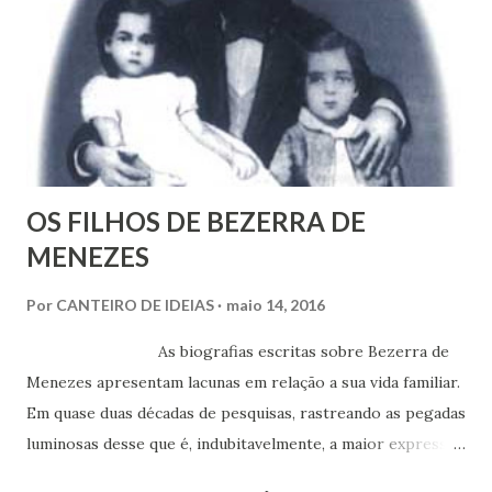
OS FILHOS DE BEZERRA DE
MENEZES
Por
CANTEIRO DE IDEIAS
maio 14, 2016
As biografias escritas sobre Bezerra de
Menezes apresentam lacunas em relação a sua vida familiar.
Em quase duas décadas de pesquisas, rastreando as pegadas
luminosas desse que é, indubitavelmente, a maior expressão
do Espiritismo no Brasil do século XIX, obtivemos alguns