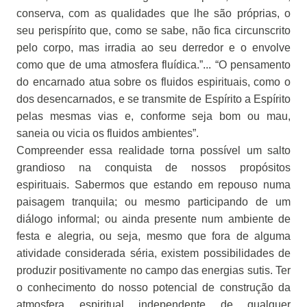
conserva, com as qualidades que lhe são próprias, o
seu perispírito que, como se sabe, não fica circunscrito
pelo corpo, mas irradia ao seu derredor e o envolve
como que de uma atmosfera fluídica.”... “O pensamento
do encarnado atua sobre os fluidos espirituais, como o
dos desencarnados, e se transmite de Espírito a Espírito
pelas mesmas vias e, conforme seja bom ou mau,
saneia ou vicia os fluidos ambientes”.
Compreender essa realidade torna possível um salto
grandioso na conquista de nossos propósitos
espirituais. Sabermos que estando em repouso numa
paisagem tranquila; ou mesmo participando de um
diálogo informal; ou ainda presente num ambiente de
festa e alegria, ou seja, mesmo que fora de alguma
atividade considerada séria, existem possibilidades de
produzir positivamente no campo das energias sutis. Ter
o conhecimento do nosso potencial de construção da
atmosfera espiritual independente de qualquer