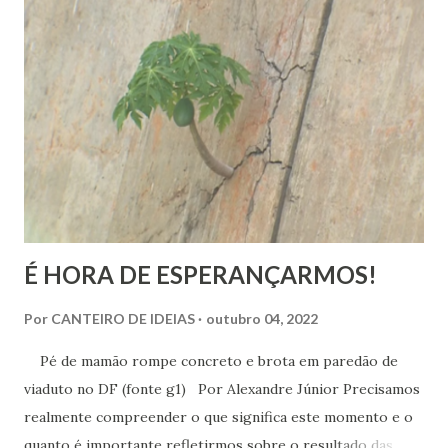
É HORA DE ESPERANÇARMOS!
Por
CANTEIRO DE IDEIAS
outubro 04, 2022
Pé de mamão rompe concreto e brota em paredão de
viaduto no DF (fonte g1) Por Alexandre Júnior Precisamos
realmente compreender o que significa este momento e o
quanto é importante refletirmos sobre o resultado das