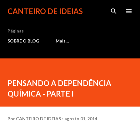
Pular para o conteúdo principal
CANTEIRO DE IDEIAS
Páginas
SOBRE O BLOG
Mais…
PENSANDO A DEPENDÊNCIA
QUÍMICA - PARTE I
Por
CANTEIRO DE IDEIAS
agosto 01, 2014