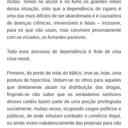
ilícitas. Temos no álcool e no fumo os grandes vilões
dessa situação, visto que a dependência do cigarro é
uma das mais difíceis de ser abandonada e é causadora
de doenças crônicas, irreversíveis e fatais – inclusive,
para os que não usam, mas convivem proximamente
com os viciados, os fumantes passivos.
Todo esse processo de dependência é fruto de uma
crise moral.
Primeiro, do ponto de vista do tráfico, vive-se, hoje, uma
postura de hipocrisia. Voltam-se os olhos para aqueles
que diretamente atuam na distribuição das drogas,
fingindo-se não saber que os verdadeiros senhores
desses cartéis fazem parte de uma porção privilegiada
socialmente, muitas vezes, ocupando cargos políticos e
públicos, de onde simulam combater o comércio ilegal,
ou ainda vivem nababescamente das propinas para não