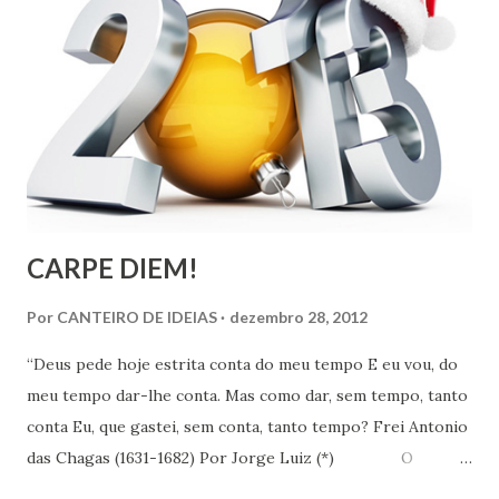
CARPE DIEM!
Por
CANTEIRO DE IDEIAS
dezembro 28, 2012
“Deus pede hoje estrita conta do meu tempo E eu vou, do
meu tempo dar-lhe conta. Mas como dar, sem tempo, tanto
conta Eu, que gastei, sem conta, tanto tempo? Frei Antonio
das Chagas (1631-1682) Por Jorge Luiz (*) O
Instituto de Pesquisa Econômica Aplicada (IPEA) divulgou