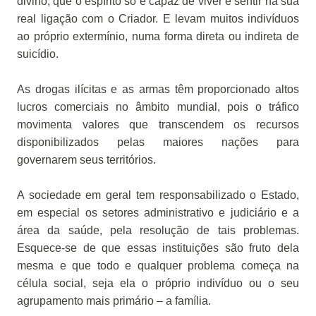
divino, que o espírito só é capaz de viver e sentir na sua
real ligação com o Criador. E levam muitos indivíduos
ao próprio extermínio, numa forma direta ou indireta de
suicídio.
As drogas ilícitas e as armas têm proporcionado altos
lucros comerciais no âmbito mundial, pois o tráfico
movimenta valores que transcendem os recursos
disponibilizados pelas maiores nações para
governarem seus territórios.
A sociedade em geral tem responsabilizado o Estado,
em especial os setores administrativo e judiciário e a
área da saúde, pela resolução de tais problemas.
Esquece-se de que essas instituições são fruto dela
mesma e que todo e qualquer problema começa na
célula social, seja ela o próprio indivíduo ou o seu
agrupamento mais primário – a família.