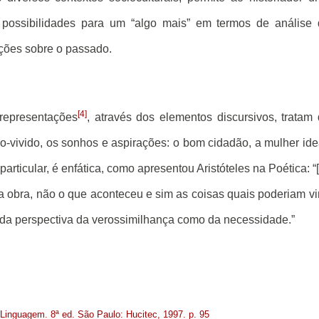
 possibilidades para um “algo mais” em termos de análise
ações sobre o passado.
[4]
representações
, através dos elementos discursivos, tratam
ão-vivido, os sonhos e aspirações: o bom cidadão, a mulher ide
particular, é enfática, como apresentou Aristóteles na Poética: “[.
 obra, não o que aconteceu e sim as coisas quais poderiam vi
 da perspectiva da verossimilhança como da necessidade.”
Linguagem. 8ª ed. São Paulo: Hucitec, 1997. p. 95