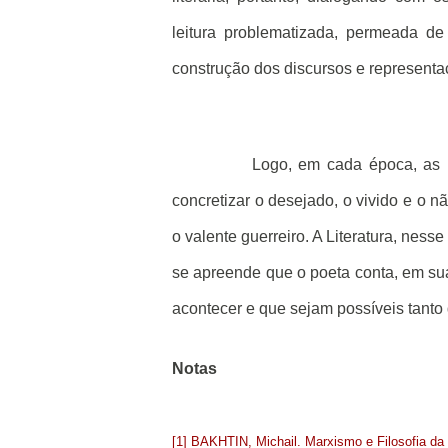
leitura problematizada, permeada de
construção dos discursos e represent
Logo, em cada época, as 
concretizar o desejado, o vivido e o n
o valente guerreiro. A Literatura, nesse 
se apreende que o poeta conta, em sua
acontecer e que sejam possíveis tanto
Notas
[1] BAKHTIN, Michail. Marxismo e Filosofia da 