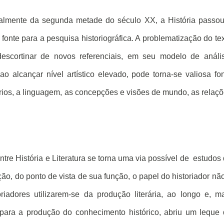
cipalmente da segunda metade do século XX, a História passo
 fonte para a pesquisa historiográfica. A problematização do te
 descortinar de novos referenciais, em seu modelo de análi
 ao alcançar nível artístico elevado, pode torna-se valiosa fo
ios, a linguagem, as concepções e visões de mundo, as relaç
tre História e Literatura se torna uma via possível de
estudos
ão, do ponto de vista de sua função, o papel do historiador nã
oriadores utilizarem-se da produção literária, ao longo e, m
 para a produção do conhecimento histórico, abriu um leque