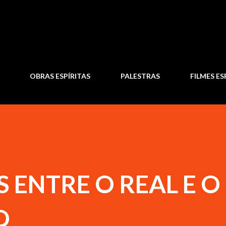
Pular para o conteúdo principal
OBRAS ESPÍRITAS
PALESTRAS
FILMES ES
 ENTRE O REAL E O
O