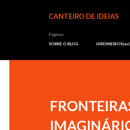
CANTEIRO DE IDEIAS
Páginas
SOBRE O BLOG
JARDINEIROS(as)
FRONTEIRAS
IMAGINÁRI