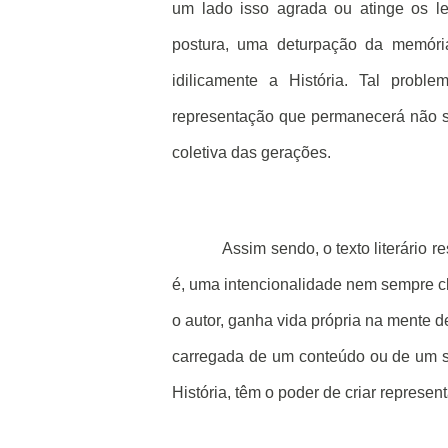
um lado isso agrada ou atinge os le
postura, uma deturpação da memória 
idilicamente a História. Tal proble
representação que permanecerá não so
coletiva das gerações.
Assim sendo, o texto literário 
é, uma intencionalidade nem sempre c
o autor, ganha vida própria na mente de
carregada de um conteúdo ou de um sen
História, têm o poder de criar represen