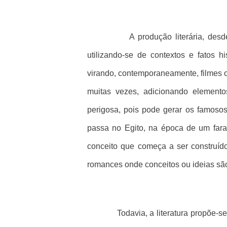
A produção literária, de
utilizando-se de contextos e fatos 
virando, contemporaneamente, filmes 
muitas vezes, adicionando element
perigosa, pois pode gerar os famoso
passa no Egito, na época de um faraó
conceito que começa a ser construído 
romances onde conceitos ou ideias são
Todavia, a literatura propõe-s