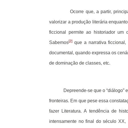
Ocorre que, a partir, prin
valorizar a produção literária enquanto
ficcional permite ao historiador um
[2]
Sabemos
que a narrativa ficcional,
documental, quando expressa os cenár
de dominação de classes, etc.
Depreende-se que o “diálogo” en
fronteiras. Em que pese essa constataç
fazer Literatura. A tendência de hist
intensamente no final do século XX,