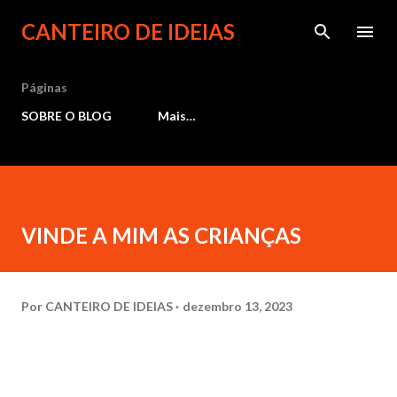
Pular para o conteúdo principal
CANTEIRO DE IDEIAS
Páginas
SOBRE O BLOG
Mais…
VINDE A MIM AS CRIANÇAS
Por
CANTEIRO DE IDEIAS
dezembro 13, 2023