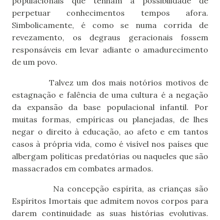
populacionais que tenham a possibilidade de
perpetuar conhecimentos tempos afora.
Simbolicamente, é como se numa corrida de
revezamento, os degraus geracionais fossem
responsáveis em levar adiante o amadurecimento
de um povo.
Talvez um dos mais notórios motivos de
estagnação e falência de uma cultura é a negação
da expansão da base populacional infantil. Por
muitas formas, empíricas ou planejadas, de lhes
negar o direito à educação, ao afeto e em tantos
casos à própria vida, como é visível nos países que
albergam políticas predatórias ou naqueles que são
massacrados em combates armados.
Na concepção espírita, as crianças são
Espíritos Imortais que admitem novos corpos para
darem continuidade as suas histórias evolutivas.