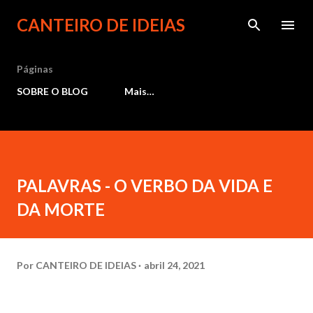
Pular para o conteúdo principal
CANTEIRO DE IDEIAS
Páginas
SOBRE O BLOG
Mais…
PALAVRAS - O VERBO DA VIDA E
DA MORTE
Por
CANTEIRO DE IDEIAS
abril 24, 2021