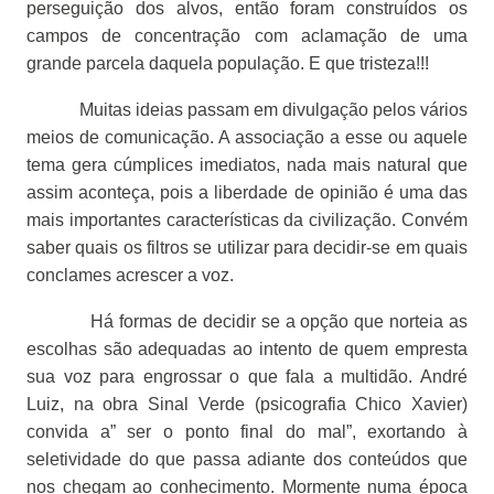
perseguição dos alvos, então foram construídos os
campos de concentração com aclamação de uma
grande parcela daquela população. E que tristeza!!!
Muitas ideias passam em divulgação pelos vários
meios de comunicação. A associação a esse ou aquele
tema gera cúmplices imediatos, nada mais natural que
assim aconteça, pois a liberdade de opinião é uma das
mais importantes características da civilização. Convém
saber quais os filtros se utilizar para decidir-se em quais
conclames acrescer a voz.
Há formas de decidir se a opção que norteia as
escolhas são adequadas ao intento de quem empresta
sua voz para engrossar o que fala a multidão. André
Luiz, na obra Sinal Verde (psicografia Chico Xavier)
convida a” ser o ponto final do mal”, exortando à
seletividade do que passa adiante dos conteúdos que
nos chegam ao conhecimento. Mormente numa época