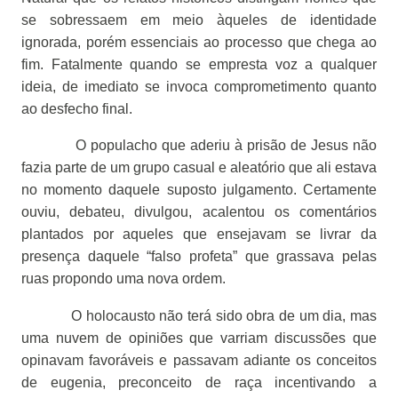
se sobressaem em meio àqueles de identidade
ignorada, porém essenciais ao processo que chega ao
fim. Fatalmente quando se empresta voz a qualquer
ideia, de imediato se invoca comprometimento quanto
ao desfecho final.
O populacho que aderiu à prisão de Jesus não
fazia parte de um grupo casual e aleatório que ali estava
no momento daquele suposto julgamento. Certamente
ouviu, debateu, divulgou, acalentou os comentários
plantados por aqueles que ensejavam se livrar da
presença daquele “falso profeta” que grassava pelas
ruas propondo uma nova ordem.
O holocausto não terá sido obra de um dia, mas
uma nuvem de opiniões que varriam discussões que
opinavam favoráveis e passavam adiante os conceitos
de eugenia, preconceito de raça incentivando a