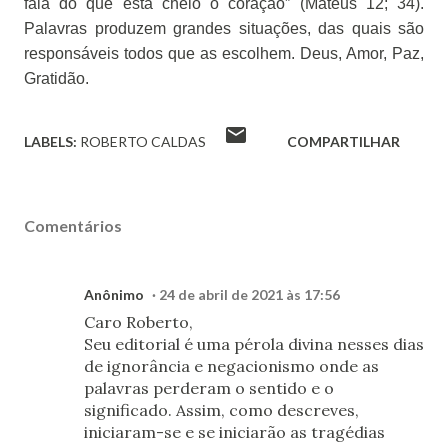
fala do que está cheio o coração” (Mateus 12; 34).
Palavras produzem grandes situações, das quais são
responsáveis todos que as escolhem. Deus, Amor, Paz,
Gratidão.
LABELS:
ROBERTO CALDAS
COMPARTILHAR
Comentários
Anônimo
24 de abril de 2021 às 17:56
Caro Roberto,
Seu editorial é uma pérola divina nesses dias
de ignorância e negacionismo onde as
palavras perderam o sentido e o
significado. Assim, como descreves,
iniciaram-se e se iniciarão as tragédias