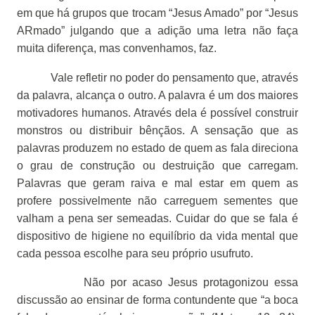
em que há grupos que trocam “Jesus Amado” por “Jesus
ARmado” julgando que a adição uma letra não faça
muita diferença, mas convenhamos, faz.
Vale refletir no poder do pensamento que, através
da palavra, alcança o outro. A palavra é um dos maiores
motivadores humanos. Através dela é possível construir
monstros ou distribuir bênçãos. A sensação que as
palavras produzem no estado de quem as fala direciona
o grau de construção ou destruição que carregam.
Palavras que geram raiva e mal estar em quem as
profere possivelmente não carreguem sementes que
valham a pena ser semeadas. Cuidar do que se fala é
dispositivo de higiene no equilíbrio da vida mental que
cada pessoa escolhe para seu próprio usufruto.
Não por acaso Jesus protagonizou essa
discussão ao ensinar de forma contundente que “a boca