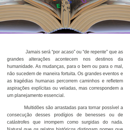
Jamais será “por acaso” ou “de repente” que as
grandes alterações acontecem nos destinos da
humanidade. As mudanças, para o bem ou para o mal,
não sucedem de maneira fortuita. Os grandes eventos e
as tragédias humanas percorrem caminhos e refletem
aspirações explícitas ou veladas, mas correspondem a
um planejamento essencial.
Multidões são arrastadas para tornar possível a
consecução desses prodígios de benesses ou de
catástrofes que irrompem como surgidas do nada.
Natural que os relatos históricos distingam nomes que