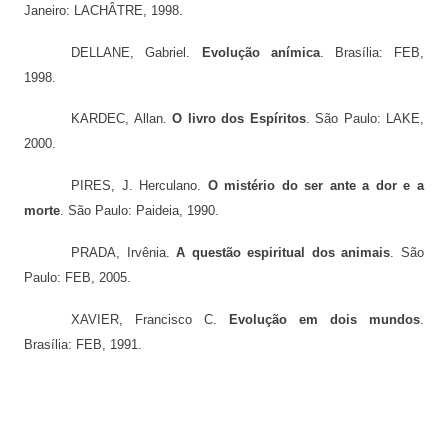
Janeiro: LACHÂTRE, 1998.
DELLANE, Gabriel.
Evolução anímica
.
Brasília: FEB,
1998.
KARDEC, Allan.
O livro dos Espíritos
. São Paulo: LAKE,
2000.
PIRES, J. Herculano.
O mistério do ser ante a dor e a
morte
.
São Paulo: Paideia, 1990.
PRADA, Irvênia.
A questão espiritual dos animais
. São
Paulo: FEB, 2005.
XAVIER, Francisco C.
Evolução em dois mundos
.
Brasília: FEB, 1991.