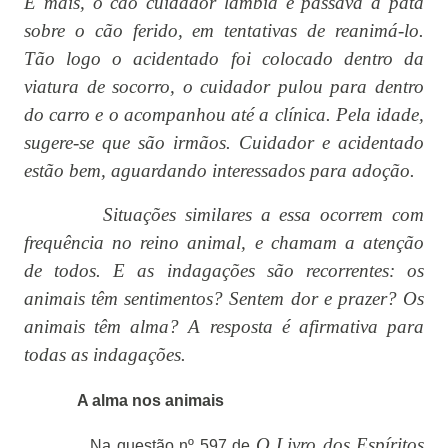
E mais, o cão cuidador lambia e passava a pata
sobre o cão ferido, em tentativas de reanimá-lo.
Tão logo o acidentado foi colocado dentro da
viatura de socorro, o cuidador pulou para dentro
do carro e o acompanhou até a clínica. Pela idade,
sugere-se que são irmãos. Cuidador e acidentado
estão bem, aguardando interessados para adoção.
Situações similares a essa ocorrem com
frequência no reino animal, e chamam a atenção
de todos. E as indagações são recorrentes: os
animais têm sentimentos? Sentem dor e prazer? Os
animais têm alma? A resposta é afirmativa para
todas as indagações.
A alma nos animais
O Livro dos Espíritos
Na questão nº 597 de