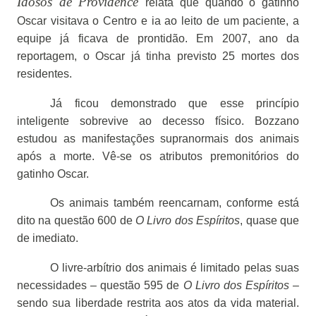
Idosos de Providence
relata que quando o gatinho
Oscar visitava o Centro e ia ao leito de um paciente, a
equipe já ficava de prontidão. Em 2007, ano da
reportagem, o Oscar já tinha previsto 25 mortes dos
residentes.
Já ficou demonstrado que esse princípio
inteligente sobrevive ao decesso físico. Bozzano
estudou as manifestações supranormais dos animais
após a morte. Vê-se os atributos premonitórios do
gatinho Oscar.
Os animais também reencarnam, conforme está
dito na questão 600 de
O Livro dos Espíritos
, quase que
de imediato.
O livre-arbítrio dos animais é limitado pelas suas
necessidades – questão 595 de
O Livro dos Espíritos
–
sendo sua liberdade restrita aos atos da vida material.