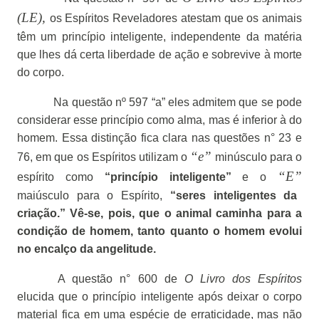
(LE),
os Espíritos Reveladores atestam que os animais
têm um princípio inteligente, independente da matéria
que lhes dá certa liberdade de ação e sobrevive à morte
do corpo.
Na questão nº 597 “a” eles admitem que se pode
considerar esse princípio como alma, mas é inferior à do
homem. Essa distinção fica clara nas questões n° 23 e
“e”
76, em que os Espíritos utilizam o
minúsculo para o
“E”
espírito como
“princípio inteligente”
e o
maiúsculo para o Espírito,
“seres inteligentes da
criação.” Vê-se, pois, que o animal caminha para a
condição de homem, tanto quanto o homem evolui
no encalço da angelitude.
A questão n° 600 de
O Livro dos Espíritos
elucida que o princípio inteligente após deixar o corpo
material fica em uma espécie de erraticidade, mas não