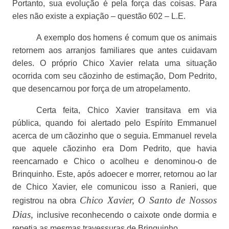
Portanto, sua evolução é pela força das coisas. Para
eles não existe a expiação – questão 602 – L.E.
A exemplo dos homens é comum que os animais
retornem aos arranjos familiares que antes cuidavam
deles. O próprio Chico Xavier relata uma situação
ocorrida com seu cãozinho de estimação, Dom Pedrito,
que desencarnou por força de um atropelamento.
Certa feita, Chico Xavier transitava em via
pública, quando foi alertado pelo Espírito Emmanuel
acerca de um cãozinho que o seguia. Emmanuel revela
que aquele cãozinho era Dom Pedrito, que havia
reencarnado e Chico o acolheu e denominou-o de
Brinquinho. Este, após adoecer e morrer, retornou ao lar
de Chico Xavier, ele comunicou isso a Ranieri, que
Chico Xavier, O Santo de Nossos
registrou na obra
Dias,
inclusive reconhecendo o caixote onde dormia e
repetia as mesmas travessuras de Brinquinho.