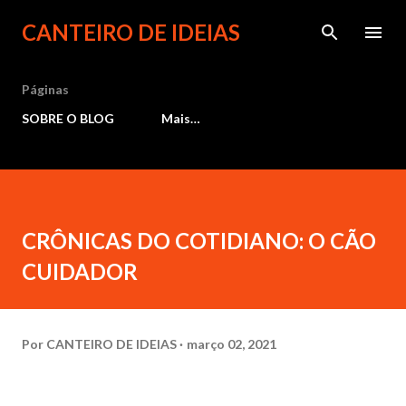
Pular para o conteúdo principal
CANTEIRO DE IDEIAS
Páginas
SOBRE O BLOG
Mais…
CRÔNICAS DO COTIDIANO: O CÃO
CUIDADOR
Por
CANTEIRO DE IDEIAS
março 02, 2021