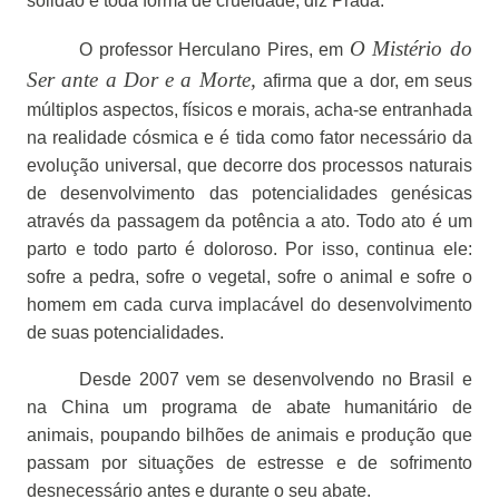
solidão e toda forma de crueldade, diz Prada.
O Mistério do
O professor Herculano Pires, em
Ser ante a Dor e a Morte,
afirma que a dor, em seus
múltiplos aspectos, físicos e morais, acha-se entranhada
na realidade cósmica e é tida como fator necessário da
evolução universal, que decorre dos processos naturais
de desenvolvimento das potencialidades genésicas
através da passagem da potência a ato. Todo ato é um
parto e todo parto é doloroso. Por isso, continua ele:
sofre a pedra, sofre o vegetal, sofre o animal e sofre o
homem em cada curva implacável do desenvolvimento
de suas potencialidades.
Desde 2007 vem se desenvolvendo no Brasil e
na China um programa de abate humanitário de
animais, poupando bilhões de animais e produção que
passam por situações de estresse e de sofrimento
desnecessário antes e durante o seu abate.