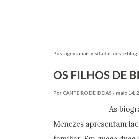
Postagens mais visitadas deste blog
OS FILHOS DE 
Por
CANTEIRO DE IDEIAS
maio 14, 
As biografias esc
Menezes apresentam lacu
familiar. Em quase duas 