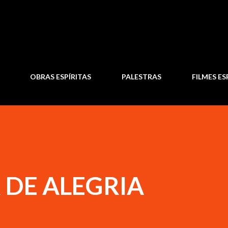
Pular para o conteúdo principal
OBRAS ESPÍRITAS
PALESTRAS
FILMES ES
 DE ALEGRIA