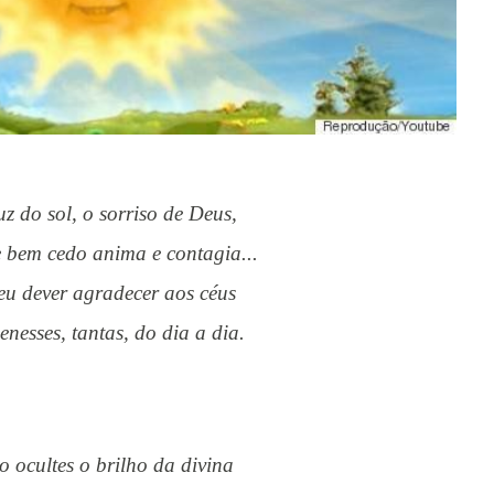
luz do sol, o sorriso de Deus,
e bem cedo anima e contagia...
 teu dever agradecer aos céus
benesses, tantas, do dia a dia.
ão ocultes o brilho da divina