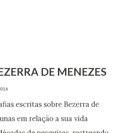
BEZERRA DE MENEZES
2016
ritas sobre Bezerra de
nas em relação a sua vida
décadas de pesquisas, rastreando