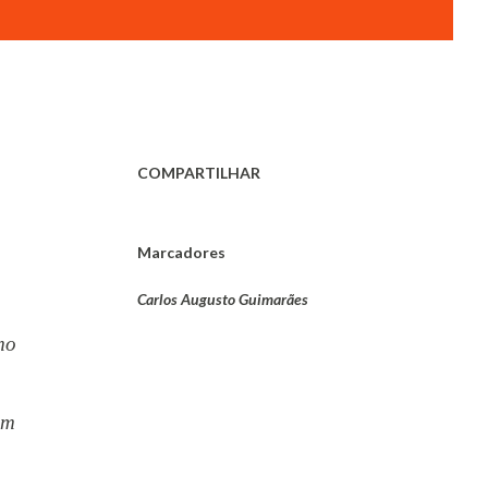
COMPARTILHAR
Marcadores
Carlos Augusto Guimarães
mo
am