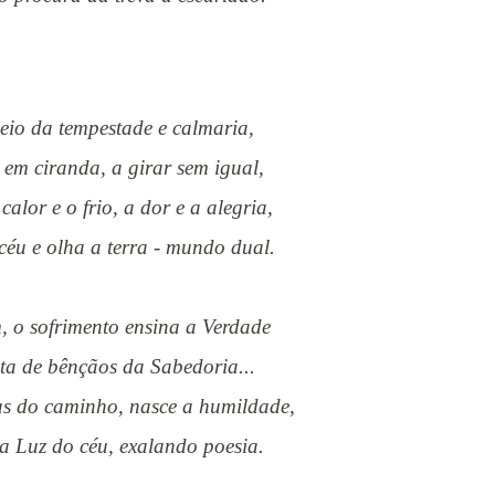
meio da tempestade e calmaria,
a em ciranda, a girar sem igual,
o calor e o frio, a dor e a alegria,
 céu e olha a terra - mundo dual.
im, o sofrimento ensina a Verdade
eta de bênçãos da Sabedoria...
ras do caminho, nasce a humildade,
da Luz do céu, exalando poesia.