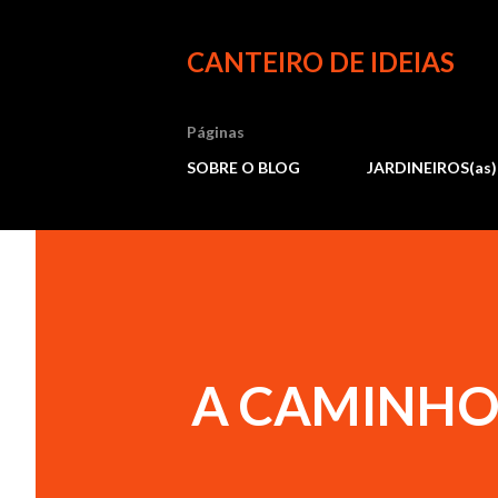
CANTEIRO DE IDEIAS
Páginas
SOBRE O BLOG
JARDINEIROS(as)
A CAMINHO