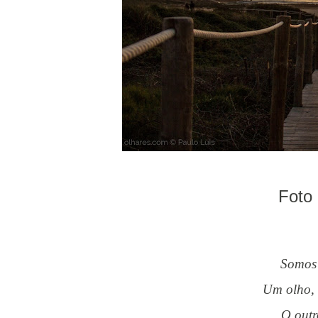
Foto 
Somos
Um olho,
O out