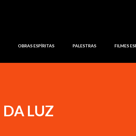
Pular para o conteúdo principal
OBRAS ESPÍRITAS
PALESTRAS
FILMES ES
 DA LUZ