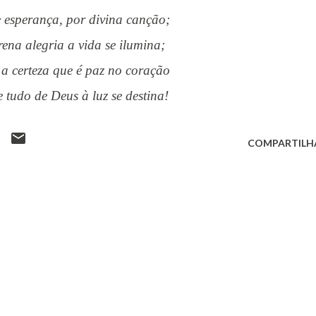
é e esperança, por divina canção;
erena alegria a vida se ilumina;
a a certeza que é paz no coração
ue tudo de Deus à luz se destina!
COMPARTILH