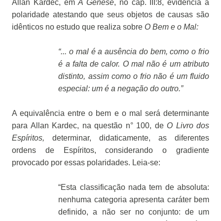
Allan Kardec, em
A Gênese
, no cap. III:8, evidencia a
polaridade atestando que seus objetos de causas são
idênticos no estudo que realiza sobre
O Bem e o Mal:
“... o mal é a ausência do bem, como o frio
é a falta de calor. O mal não é um atributo
distinto, assim como o frio não é um fluido
especial: um é a negação do outro.”
A equivalência entre o bem e o mal será determinante
para Allan Kardec, na questão n° 100, de
O Livro dos
Espíritos,
determinar, didaticamente, as diferentes
ordens de Espíritos, considerando o gradiente
provocado por essas polaridades. Leia-se:
“Esta classificação nada tem de absoluta:
nenhuma categoria apresenta caráter bem
definido, a não ser no conjunto: de um