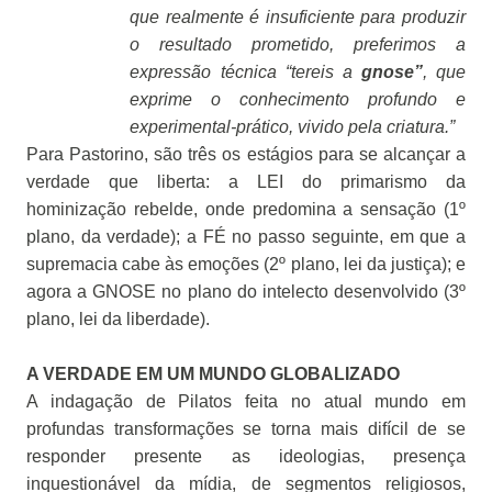
que realmente é insuficiente para produzir
o resultado prometido, preferimos a
expressão técnica “tereis a
gnose”
, que
exprime o conhecimento profundo e
experimental-prático, vivido pela criatura.”
Para Pastorino, são três os estágios para se alcançar a
verdade que liberta: a LEI do primarismo da
hominização rebelde, onde predomina a sensação (1º
plano, da verdade); a FÉ no passo seguinte, em que a
supremacia cabe às emoções (2º plano, lei da justiça); e
agora a GNOSE no plano do intelecto desenvolvido (3º
plano, lei da liberdade).
A VERDADE EM UM MUNDO GLOBALIZADO
A indagação de Pilatos feita no atual mundo em
profundas transformações se torna mais difícil de se
responder presente as ideologias, presença
inquestionável da mídia, de segmentos religiosos,