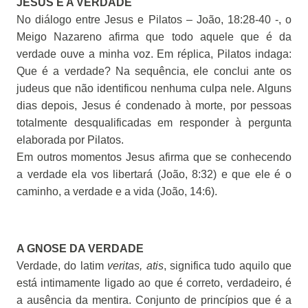
JESUS E A VERDADE
No diálogo entre Jesus e Pilatos – João, 18:28-40 -, o
Meigo Nazareno afirma que todo aquele que é da
verdade ouve a minha voz. Em réplica, Pilatos indaga:
Que é a verdade? Na sequência, ele conclui ante os
judeus que não identificou nenhuma culpa nele. Alguns
dias depois, Jesus é condenado à morte, por pessoas
totalmente desqualificadas em responder à pergunta
elaborada por Pilatos.
Em outros momentos Jesus afirma que se conhecendo
a verdade ela vos libertará (João, 8:32) e que ele é o
caminho, a verdade e a vida (João, 14:6).
A GNOSE DA VERDADE
Verdade, do latim
veritas, atis
, significa tudo aquilo que
está intimamente ligado ao que é correto, verdadeiro, é
a ausência da mentira. Conjunto de princípios que é a