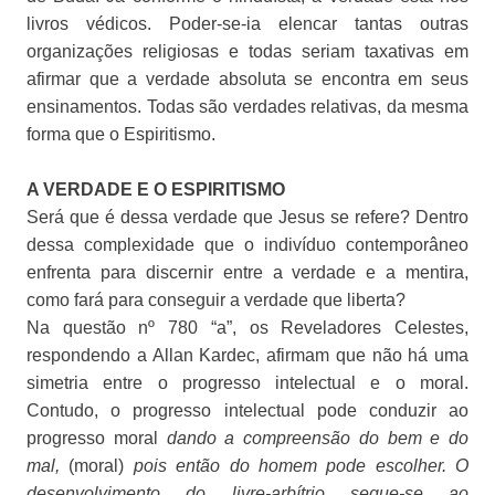
livros védicos. Poder-se-ia elencar tantas outras
organizações religiosas e todas seriam taxativas em
afirmar que a verdade absoluta se encontra em seus
ensinamentos. Todas são verdades relativas, da mesma
forma que o Espiritismo.
A VERDADE E O ESPIRITISMO
Será que é dessa verdade que Jesus se refere? Dentro
dessa complexidade que o indivíduo contemporâneo
enfrenta para discernir entre a verdade e a mentira,
como fará para conseguir a verdade que liberta?
Na questão nº 780 “a”, os Reveladores Celestes,
respondendo a Allan Kardec, afirmam que não há uma
simetria entre o progresso intelectual e o moral.
Contudo, o progresso intelectual pode conduzir ao
progresso moral
dando a compreensão do bem e do
mal,
(moral)
pois então do homem pode escolher. O
desenvolvimento do livre-arbítrio segue-se ao