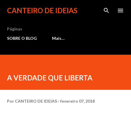
Pular para o conteúdo principal
CANTEIRO DE IDEIAS
Páginas
SOBRE O BLOG
Mais…
A VERDADE QUE LIBERTA
Por
CANTEIRO DE IDEIAS
fevereiro 07, 2018