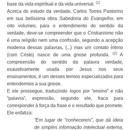
(1)
base da vida espiritual e da vida universal.
Acerca do estudo da verdade, Carlos Torres Pastorino
em sua belíssima obra
Sabedoria do Evangelho,
em
oito volumes, para o entendimento do sentido da
verdade, deve-se compreender que o Cristianismo não
é uma
religião
nem uma
confissão
, segundo a acepção
moderna dessas palavras, (...) mas um contato íntimo
(2)
(com Cristo) nasce de uma gnose profunda.
A
compreensão do sentido da palavra verdade,
exaustivamente usada por Jesus nos seus
ensinamentos, é um desses termos especializados para
entendermos a sua gnose.
E ele prossegue, traduzindo
logos
por “ensino” e não
“palavra”, expressão, segundo ele, fraca para
corresponder à força da frase e o resultado que promete.
Ele enfatiza:
“Em lugar de “conhecereis”, que dá ideia
de simples informação intelectual externa,