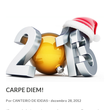
colonização, escravização, exploração e morte. Seria
ingenuidade nossa imaginarmos que este tipo de política
não exerce influência na formação do nosso povo.
CARPE DIEM!
Por
CANTEIRO DE IDEIAS
dezembro 28, 2012