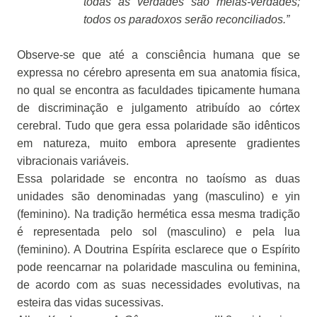
todas as verdades são meias-verdades;
todos os paradoxos serão reconciliados.”
Observe-se que até a consciência humana que se
expressa no cérebro apresenta em sua anatomia física,
no qual se encontra as faculdades tipicamente humana
de discriminação e julgamento atribuído ao córtex
cerebral. Tudo que gera essa polaridade são idênticos
em natureza, muito embora apresente gradientes
vibracionais variáveis.
Essa polaridade se encontra no taoísmo as duas
unidades são denominadas yang (masculino) e yin
(feminino). Na tradição hermética essa mesma tradição
é representada pelo sol (masculino) e pela lua
(feminino). A Doutrina Espírita esclarece que o Espírito
pode reencarnar na polaridade masculina ou feminina,
de acordo com as suas necessidades evolutivas, na
esteira das vidas sucessivas.