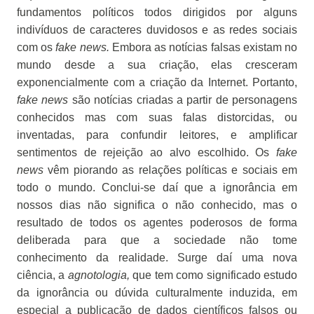
fundamentos políticos todos dirigidos por alguns
indivíduos de caracteres duvidosos e as redes sociais
com os
fake news.
Embora as notícias falsas existam no
mundo desde a sua criação, elas cresceram
exponencialmente com a criação da Internet. Portanto,
fake news
são notícias criadas a partir de personagens
conhecidos mas com suas falas distorcidas, ou
inventadas, para confundir leitores, e amplificar
sentimentos de rejeição ao alvo escolhido. Os
fake
news
vêm piorando as relações políticas e sociais em
todo o mundo. Conclui-se daí que a ignorância em
nossos dias não significa o não conhecido, mas o
resultado de todos os agentes poderosos de forma
deliberada para que a sociedade não tome
conhecimento da realidade. Surge daí uma nova
ciência, a
agnotologia,
que tem como significado estudo
da ignorância ou dúvida culturalmente induzida, em
especial a publicação de dados científicos falsos ou