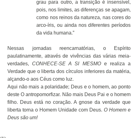
grau para outro, a transição é insensível,
pois, nos limites, as diferenças se apagam,
como nos reinos da natureza, nas cores do
arco-íris, ou ainda nos diferentes períodos
da vida humana.”
Nessas jornadas reencarnatórias, o Espírito
paulatinamente, através de vivências das várias meia-
verdades,
CONHECE-SE A SI MESMO
e realiza a
Verdade que o liberta dos círculos inferiores da matéria,
alçando-o aos Céus como luz.
Aqui não mais a polaridade; Deus e o homem, ao ponto
deste O antropomorfizar. Não mais Deus Pai e o homem
filho. Deus está no coração. A gnose da verdade que
liberta torna o Homem Unidade com Deus.
O Homem e
Deus são um!