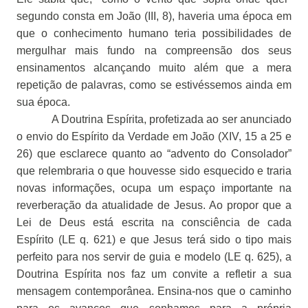
segundo consta em João (III, 8), haveria uma época em
que o conhecimento humano teria possibilidades de
mergulhar mais fundo na compreensão dos seus
ensinamentos alcançando muito além que a mera
repetição de palavras, como se estivéssemos ainda em
sua época.
A Doutrina Espírita, profetizada ao ser anunciado
o envio do Espírito da Verdade em João (XIV, 15 a 25 e
26) que esclarece quanto ao “advento do Consolador”
que relembraria o que houvesse sido esquecido e traria
novas informações, ocupa um espaço importante na
reverberação da atualidade de Jesus. Ao propor que a
Lei de Deus está escrita na consciência de cada
Espírito (LE q. 621) e que Jesus terá sido o tipo mais
perfeito para nos servir de guia e modelo (LE q. 625), a
Doutrina Espírita nos faz um convite a refletir a sua
mensagem contemporânea. Ensina-nos que o caminho