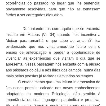
ocorrências do passado no lugar que lhe pertencia,
obviamente resolvidas, para que não se tornassem
fardos a ser carregados dias afora.
Defrontando-nos com aquilo que se encontra
inscrito em Mateus (VI, 34) quando nos incentiva a
“deixar para amanhã o que cabe ao amanhã” fica
evidenciado que nos vincularmos ao futuro com o
ensejo de antecipação é perder a oportunidade de
vivenciar as experiências que visitam o dia que se
apresenta. Nessa passagem nos encanta com a alusão
aos pássaros do céu e aos lírios dos campos, numa das
mais belas poesias já recitadas em todos os tempos.
O entendimento que uma leitura interpretativa de
Jesus nos permite, calcada nos novos conhecimentos
adaptados da moderna Psicologia, dão sentido á
importância de sua linguagem parabólica e preditiva.
Ele sabia que, “como o vento que sopra onde quer”