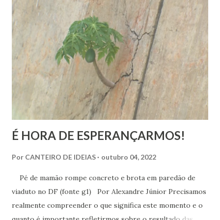
É HORA DE ESPERANÇARMOS!
Por
CANTEIRO DE IDEIAS
outubro 04, 2022
Pé de mamão rompe concreto e brota em paredão de
viaduto no DF (fonte g1) Por Alexandre Júnior Precisamos
realmente compreender o que significa este momento e o
quanto é importante refletirmos sobre o resultado das