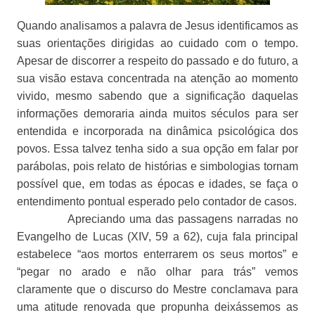
Quando analisamos a palavra de Jesus identificamos as
suas orientações dirigidas ao cuidado com o tempo.
Apesar de discorrer a respeito do passado e do futuro, a
sua visão estava concentrada na atenção ao momento
vivido, mesmo sabendo que a significação daquelas
informações demoraria ainda muitos séculos para ser
entendida e incorporada na dinâmica psicológica dos
povos. Essa talvez tenha sido a sua opção em falar por
parábolas, pois relato de histórias e simbologias tornam
possível que, em todas as épocas e idades, se faça o
entendimento pontual esperado pelo contador de casos.
Apreciando uma das passagens narradas no
Evangelho de Lucas (XIV, 59 a 62), cuja fala principal
estabelece “aos mortos enterrarem os seus mortos” e
“pegar no arado e não olhar para trás” vemos
claramente que o discurso do Mestre conclamava para
uma atitude renovada que propunha deixássemos as