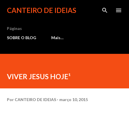
Pular para o conteúdo principal
CANTEIRO DE IDEIAS
Páginas
SOBRE O BLOG
Mais…
VIVER JESUS HOJE¹
Por
CANTEIRO DE IDEIAS
março 10, 2015