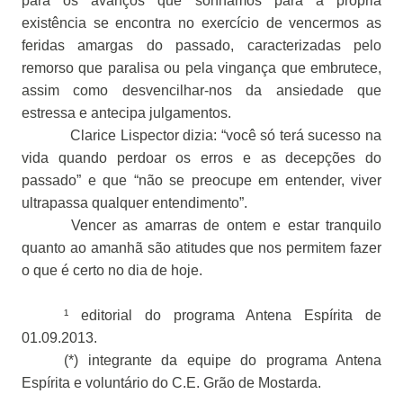
para os avanços que sonhamos para a própria
existência se encontra no exercício de vencermos as
feridas amargas do passado, caracterizadas pelo
remorso que paralisa ou pela vingança que embrutece,
assim como desvencilhar-nos da ansiedade que
estressa e antecipa julgamentos.
Clarice Lispector dizia: “você só terá sucesso na
vida quando perdoar os erros e as decepções do
passado” e que “não se preocupe em entender, viver
ultrapassa qualquer entendimento”.
Vencer as amarras de ontem e estar tranquilo
quanto ao amanhã são atitudes que nos permitem fazer
o que é certo no dia de hoje.
¹ editorial do programa Antena Espírita de
01.09.2013.
(*) integrante da equipe do programa Antena
Espírita e voluntário do C.E. Grão de Mostarda.